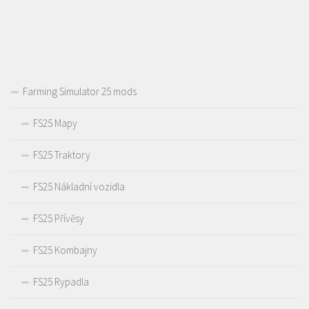
Farming Simulator 25 mods
FS25 Mapy
FS25 Traktory
FS25 Nákladní vozidla
FS25 Přívěsy
FS25 Kombajny
FS25 Rypadla