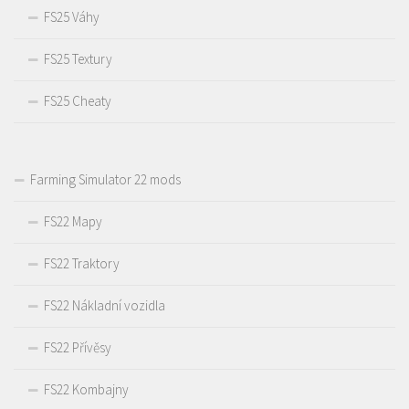
FS25 Váhy
FS25 Textury
FS25 Cheaty
Farming Simulator 22 mods
FS22 Mapy
FS22 Traktory
FS22 Nákladní vozidla
FS22 Přívěsy
FS22 Kombajny