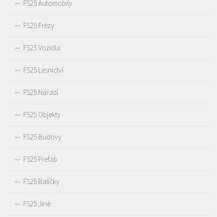
FS25 Automobily
FS25 Frézy
FS25 Vozidla
FS25 Lesnictví
FS25 Nářadí
FS25 Objekty
FS25 Budovy
FS25 Prefab
FS25 Balíčky
FS25 Jiné