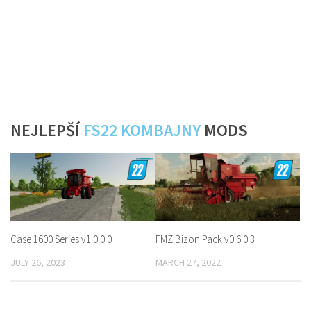
NEJLEPŠÍ
FS22 KOMBAJNY
MODS
Case 1600 Series v1.0.0.0
FMZ Bizon Pack v0.6.0.3
JULY 26, 2023
MARCH 27, 2022