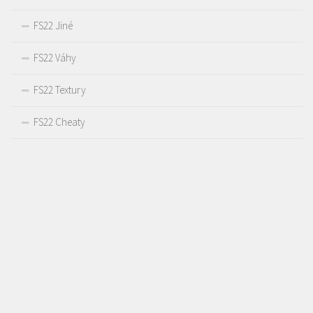
FS22 Jiné
FS22 Váhy
FS22 Textury
FS22 Cheaty