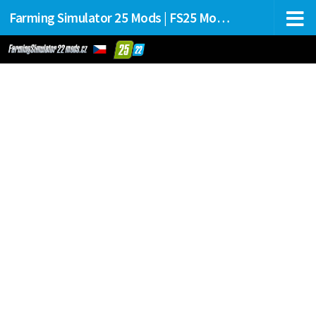
Farming Simulator 25 Mods | FS25 Mods Stahování