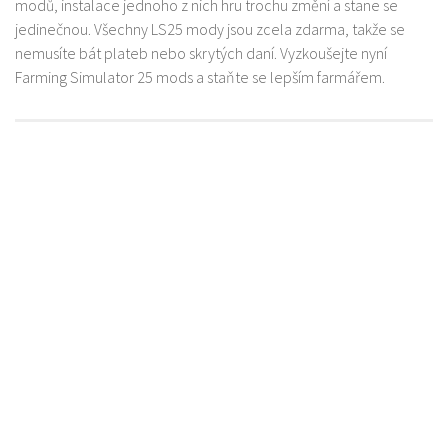
modů, instalace jednoho z nich hru trochu změní a stane se
jedinečnou. Všechny LS25 mody jsou zcela zdarma, takže se
nemusíte bát plateb nebo skrytých daní. Vyzkoušejte nyní
Farming Simulator 25 mods a staňte se lepším farmářem.