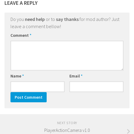
LEAVE A REPLY
Do you
need help
or to
say thanks
for mod author? Just
leave a comment bellow!
Comment
*
Name
*
Email
*
NEXT STORY
PlayerActionCamera v1.0