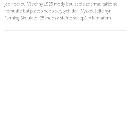
jedinečnou. Všechny LS25 mody jsou zcela zdarma, takže se
nemusíte bát plateb nebo skrytých daní. Vyzkoušejte nyní
Farming Simulator 25 mods a staňte se lepším farmářem.