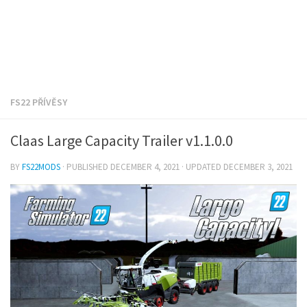
FS22 PŘÍVĚSY
Claas Large Capacity Trailer v1.1.0.0
BY
FS22MODS
· PUBLISHED
DECEMBER 4, 2021
· UPDATED
DECEMBER 3, 2021