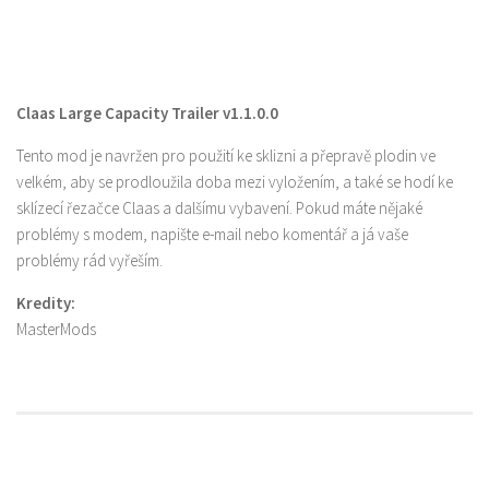
Claas Large Capacity Trailer v1.1.0.0
Tento mod je navržen pro použití ke sklizni a přepravě plodin ve
velkém, aby se prodloužila doba mezi vyložením, a také se hodí ke
sklízecí řezačce Claas a dalšímu vybavení. Pokud máte nějaké
problémy s modem, napište e-mail nebo komentář a já vaše
problémy rád vyřeším.
Kredity:
MasterMods