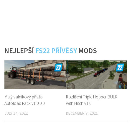
NEJLEPŠÍ
FS22 PŘÍVĚSY
MODS
Malý valníkový přívěs
Rozlišení Triple Hopper BULK
Autoload Pack v1.0.0.0
with Hitch v1.0
JULY 14, 2022
DECEMBER 7, 2021