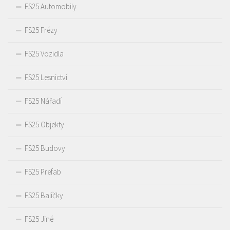
FS25 Automobily
FS25 Frézy
FS25 Vozidla
FS25 Lesnictví
FS25 Nářadí
FS25 Objekty
FS25 Budovy
FS25 Prefab
FS25 Balíčky
FS25 Jiné