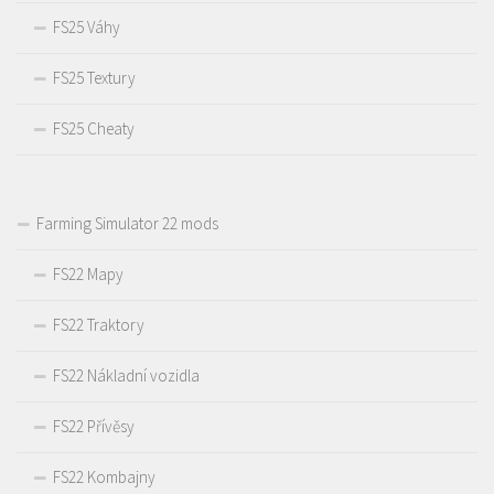
FS25 Váhy
FS25 Textury
FS25 Cheaty
Farming Simulator 22 mods
FS22 Mapy
FS22 Traktory
FS22 Nákladní vozidla
FS22 Přívěsy
FS22 Kombajny