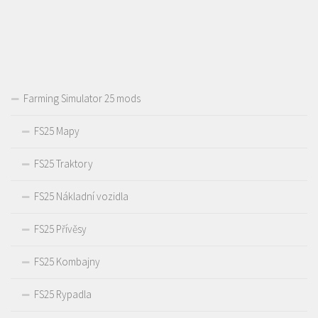
Farming Simulator 25 mods
FS25 Mapy
FS25 Traktory
FS25 Nákladní vozidla
FS25 Přívěsy
FS25 Kombajny
FS25 Rypadla