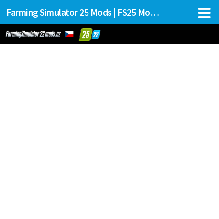
Farming Simulator 25 Mods | FS25 Mods Stahování