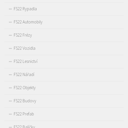
FS22 Rypadla
FS22 Automobily
FS22 Frézy
FS22 Vozidla
FS22 Lesnictví
FS22 Nářadí
FS22 Objekty
FS22 Budovy
FS22 Prefab
FS22 Balíčky