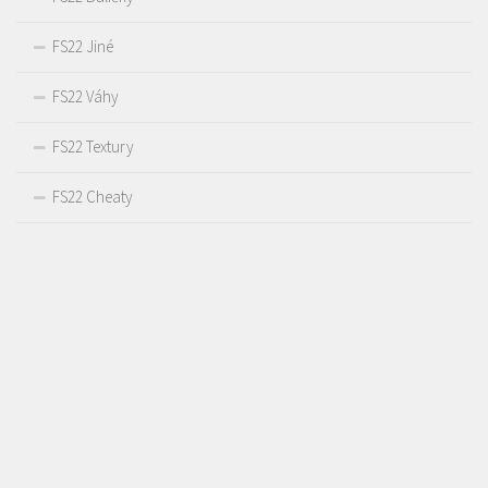
FS22 Jiné
FS22 Váhy
FS22 Textury
FS22 Cheaty