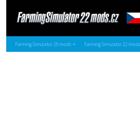
Farming Simulator 25 mods
Farming Simulator 22 mods