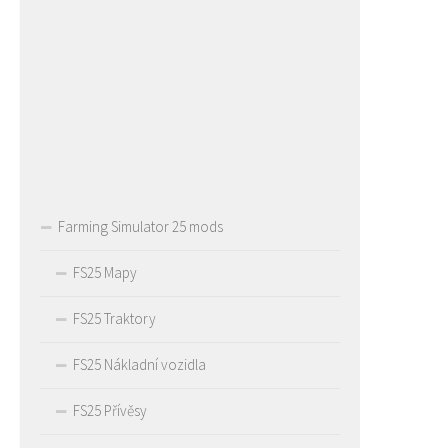
Farming Simulator 25 mods
FS25 Mapy
FS25 Traktory
FS25 Nákladní vozidla
FS25 Přívěsy