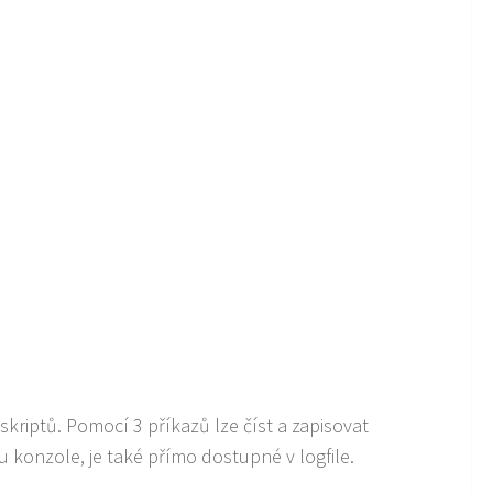
iptů. Pomocí 3 příkazů lze číst a zapisovat
u konzole, je také přímo dostupné v logfile.