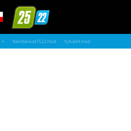
Nainstalovat FS22 mod
Vytvářet mod