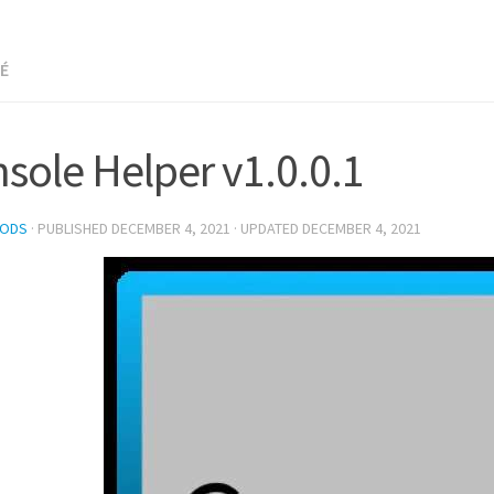
NÉ
sole Helper v1.0.0.1
MODS
· PUBLISHED
DECEMBER 4, 2021
· UPDATED
DECEMBER 4, 2021