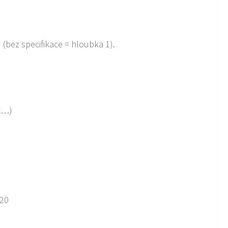
(bez specifikace = hloubka 1).
st…)
 20