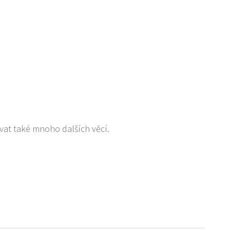
at také mnoho dalších věcí.