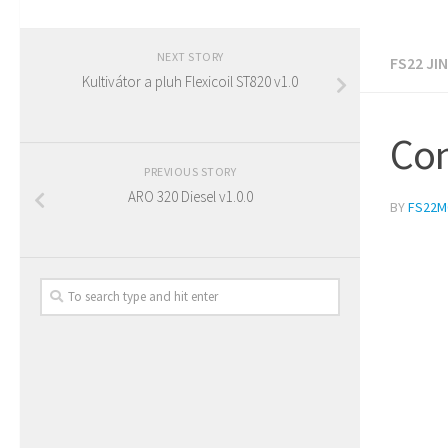
NEXT STORY
FS22 JI
Kultivátor a pluh Flexicoil ST820 v1.0
Con
PREVIOUS STORY
ARO 320 Diesel v1.0.0
BY
FS22