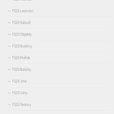
FS25 Lesnictví
FS25 Nářadí
FS25 Objekty
FS25 Budovy
FS25 Prefab
FS25 Balíčky
FS25 Jiné
FS25 Váhy
FS25 Textury