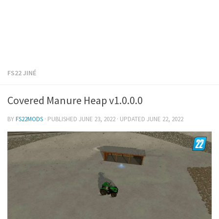
FS22 JINÉ
Covered Manure Heap v1.0.0.0
BY
FS22MODS
· PUBLISHED
JUNE 23, 2022
· UPDATED
JUNE 22, 2022