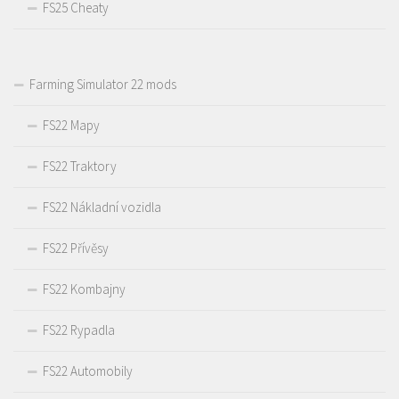
FS25 Cheaty
Farming Simulator 22 mods
FS22 Mapy
FS22 Traktory
FS22 Nákladní vozidla
FS22 Přívěsy
FS22 Kombajny
FS22 Rypadla
FS22 Automobily