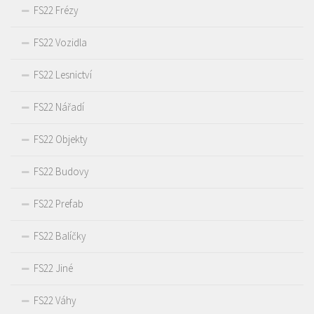
FS22 Frézy
FS22 Vozidla
FS22 Lesnictví
FS22 Nářadí
FS22 Objekty
FS22 Budovy
FS22 Prefab
FS22 Balíčky
FS22 Jiné
FS22 Váhy