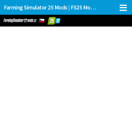
Farming Simulator 25 Mods | FS25 Mods Stahování