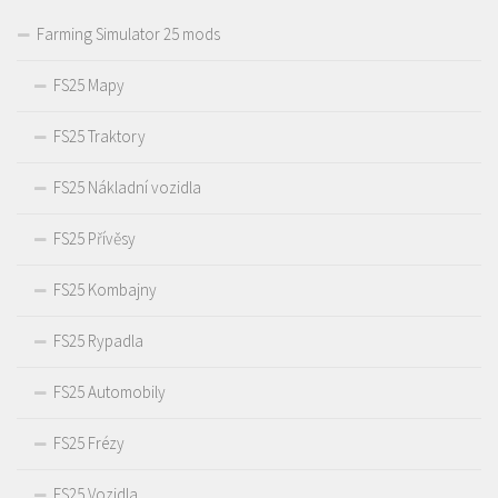
Farming Simulator 25 mods
FS25 Mapy
FS25 Traktory
FS25 Nákladní vozidla
FS25 Přívěsy
FS25 Kombajny
FS25 Rypadla
FS25 Automobily
FS25 Frézy
FS25 Vozidla