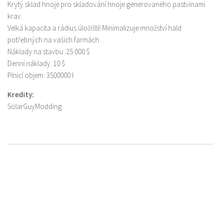
Krytý sklad hnoje pro skladování hnoje generovaného pastvinami
krav.
Velká kapacita a rádius úložiště Minimalizuje množství hald
potřebných na vašich farmách.
Náklady na stavbu: 25 000 $
Denní náklady: 10 $
Plnicí objem: 3500000 l
Kredity:
SolarGuyModding