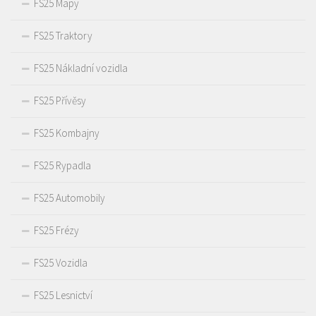
FS25 Mapy
FS25 Traktory
FS25 Nákladní vozidla
FS25 Přívěsy
FS25 Kombajny
FS25 Rypadla
FS25 Automobily
FS25 Frézy
FS25 Vozidla
FS25 Lesnictví