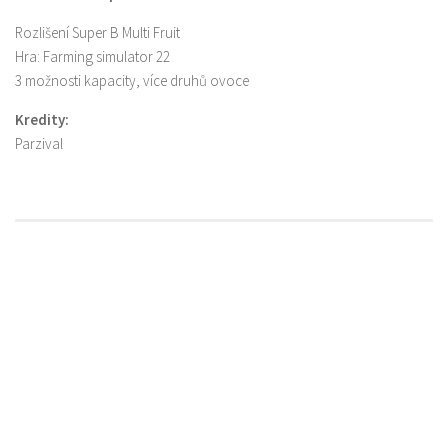
Rozlišení Super B Multi Fruit
Hra: Farming simulator 22
3 možnosti kapacity, více druhů ovoce
Kredity:
Parzival