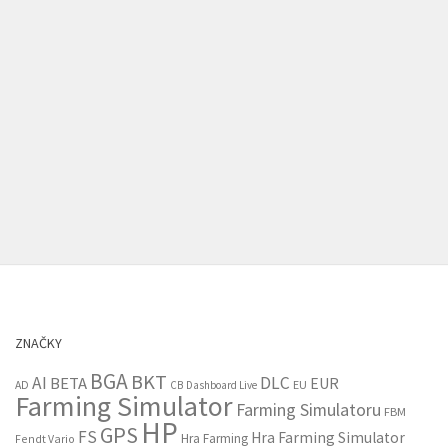
ZNAČKY
BGA
BKT
AI
DLC
BETA
EUR
EU
AD
CB
Dashboard Live
Farming Simulator
Farming Simulatoru
FBM
HP
GPS
FS
Hra Farming Simulator
Hra Farming
Fendt Vario