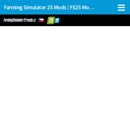
Farming Simulator 25 Mods | FS25 Mods Stahování