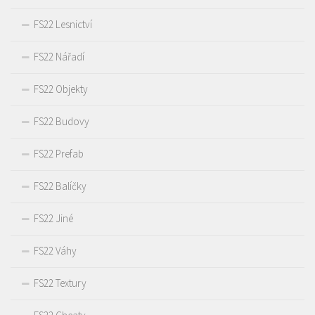
FS22 Lesnictví
FS22 Nářadí
FS22 Objekty
FS22 Budovy
FS22 Prefab
FS22 Balíčky
FS22 Jiné
FS22 Váhy
FS22 Textury