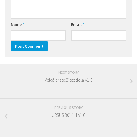
Name
*
Email
*
NEXT STORY
Velká prasečí stodola v1.0
PREVIOUS STORY
URSUS 8014 H V1.0