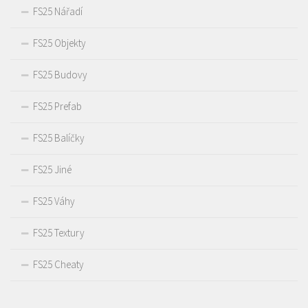
FS25 Nářadí
FS25 Objekty
FS25 Budovy
FS25 Prefab
FS25 Balíčky
FS25 Jiné
FS25 Váhy
FS25 Textury
FS25 Cheaty