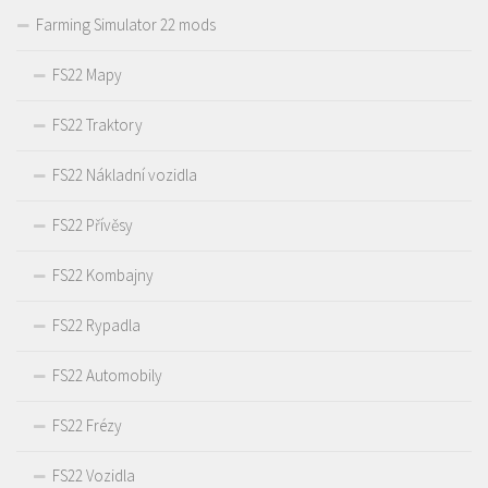
Farming Simulator 22 mods
FS22 Mapy
FS22 Traktory
FS22 Nákladní vozidla
FS22 Přívěsy
FS22 Kombajny
FS22 Rypadla
FS22 Automobily
FS22 Frézy
FS22 Vozidla