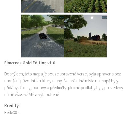
Elmcreek Gold Edition v1.0
Dobrý den, tato mapa je pouze upravená verze, byla upravena bez
narušení původní struktury mapy. Na prázdná místa na mapě byly
přidány stromy, budovy a předměty. ploché podlahy byly provedeny
mírně více svažité a vyhloubené.
Kredity:
RedeX01