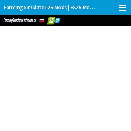
Farming Simulator 25 Mods | FS25 Mods Stahování