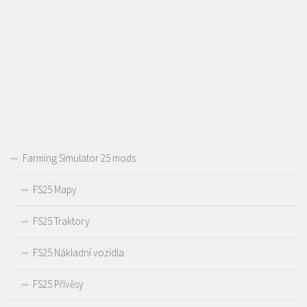
Farming Simulator 25 mods
FS25 Mapy
FS25 Traktory
FS25 Nákladní vozidla
FS25 Přívěsy