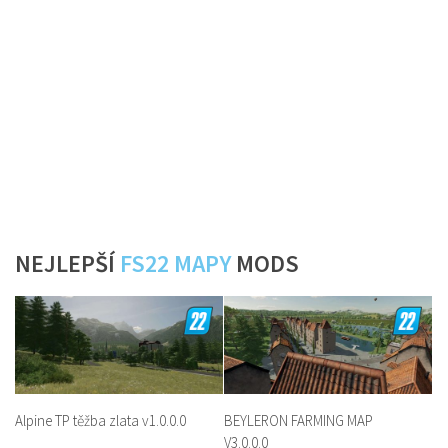
NEJLEPŠÍ
FS22 MAPY
MODS
Alpine TP těžba zlata v1.0.0.0
BEYLERON FARMING MAP
V3.0.0.0