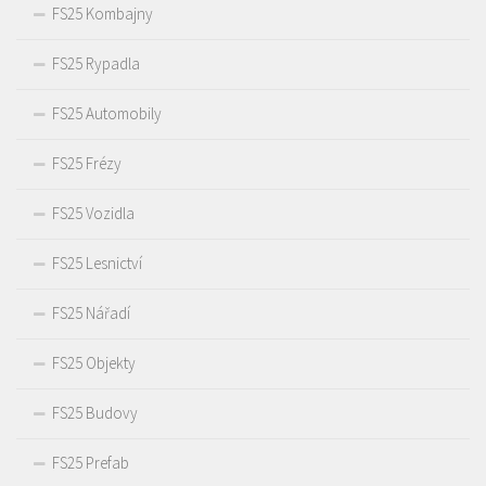
FS25 Kombajny
FS25 Rypadla
FS25 Automobily
FS25 Frézy
FS25 Vozidla
FS25 Lesnictví
FS25 Nářadí
FS25 Objekty
FS25 Budovy
FS25 Prefab