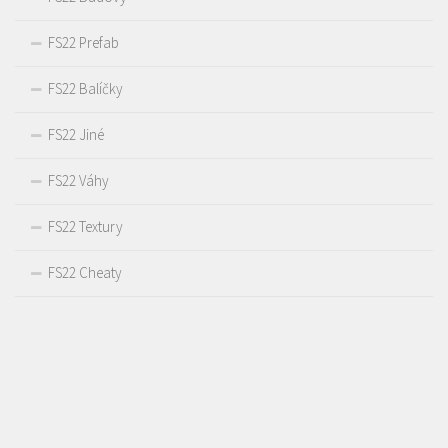
FS22 Prefab
FS22 Balíčky
FS22 Jiné
FS22 Váhy
FS22 Textury
FS22 Cheaty