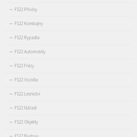
FS22 Přívěsy
FS22 Kombajny
FS22 Rypadla
FS22 Automobily
FS22 Frézy
FS22 Vozidla
FS22 Lesnictví
FS22 Nářadí
FS22 Objekty
FS22 Budovy