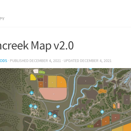
PY
creek Map v2.0
MODS
· PUBLISHED
DECEMBER 4, 2021
· UPDATED
DECEMBER 4, 2021