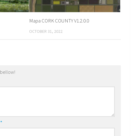
Mapa CORK COUNTY V1.2.0.0
OCTOBER 31, 2022
 bellow!
l
*