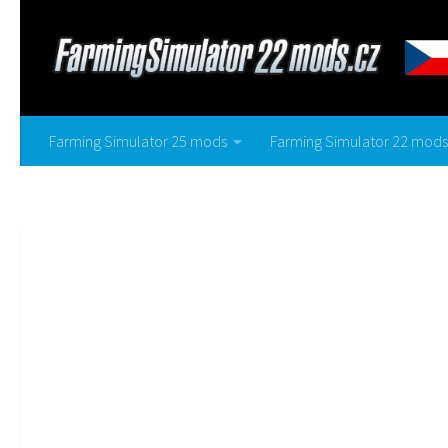
Farming Simulator 25 mods
Farming Simulator 22 mods