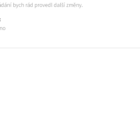
dání bych rád provedl další změny.
:
ino