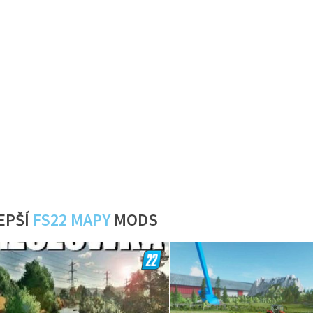
EPŠÍ
FS22 MAPY
MODS