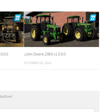
0.0.0
John Deere 2950 v1.0.0.0
OCTOBER 18, 2022
 bellow!