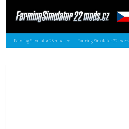
Farming Simulator 25 mods
Farming Simulator 22 mods