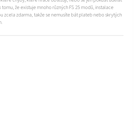
k tomu, že existuje mnoho různých FS 25 modů, instalace
ou zcela zdarma, takže se nemusíte bát plateb nebo skrytých
m.