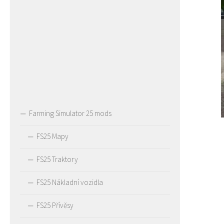
Farming Simulator 25 mods
FS25 Mapy
FS25 Traktory
FS25 Nákladní vozidla
FS25 Přívěsy