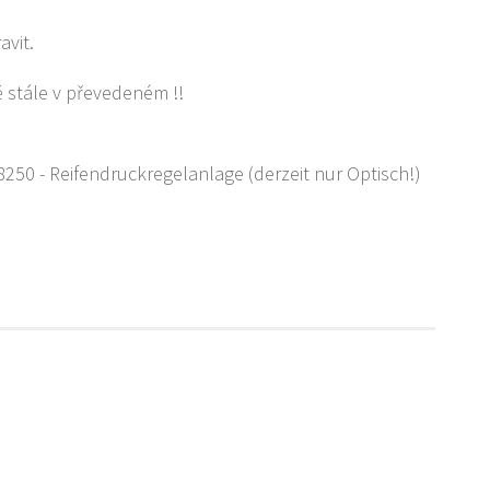
avit.
ě stále v převedeném !!
50 - Reifendruckregelanlage (derzeit nur Optisch!)