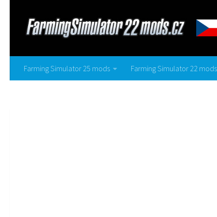
Farming Simulator 25 mods
Farming Simulator 22 mods