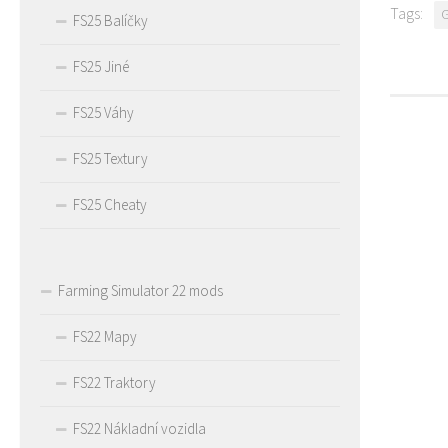
Tags:
FS25 Balíčky
FS25 Jiné
FS25 Váhy
FS25 Textury
FS25 Cheaty
Farming Simulator 22 mods
FS22 Mapy
FS22 Traktory
FS22 Nákladní vozidla