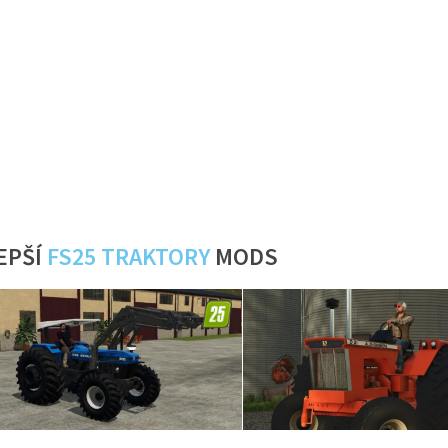
EPŠÍ
FS25 TRAKTORY
MODS