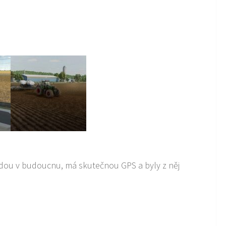
ijdou v budoucnu, má skutečnou GPS a byly z něj