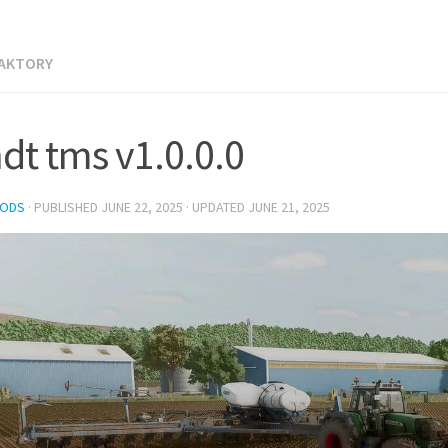
RAKTORY
dt tms v1.0.0.0
MODS
· PUBLISHED
JUNE 22, 2025
· UPDATED
JUNE 21, 2025