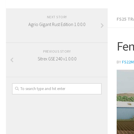
NEXT STORY
FS25 T
Agrio Gigant Rust Edition 1.0.0.0
Fen
PREVIOUS STORY
Sitrex GSE 240 v1.0.0.0
BY
FS22