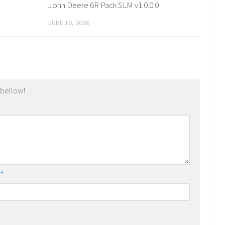
John Deere 6R Pack SLM v1.0.0.0
JUNE 10, 2026
 bellow!
l
*