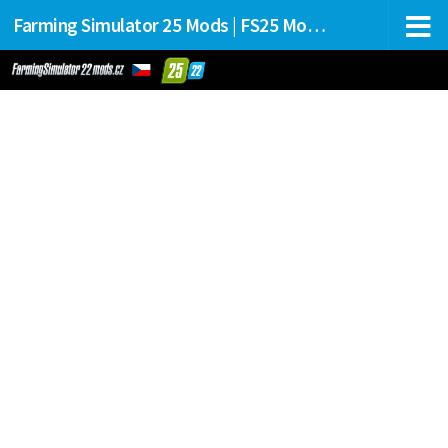
Farming Simulator 25 Mods | FS25 Mods Stahování