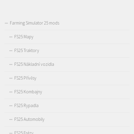
Farming Simulator 25 mods
FS25 Mapy
FS25 Traktory
FS25 Nákladní vozidla
FS25 Přívěsy
FS25 Kombajny
FS25 Rypadla
FS25 Automobily
FS25 Frézy