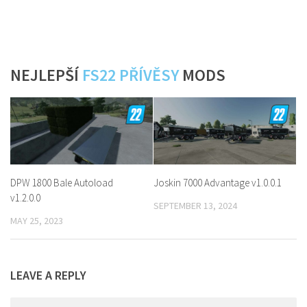
NEJLEPŠÍ
FS22 PŘÍVĚSY
MODS
DPW 1800 Bale Autoload
Joskin 7000 Advantage v1.0.0.1
v1.2.0.0
SEPTEMBER 13, 2024
MAY 25, 2023
LEAVE A REPLY