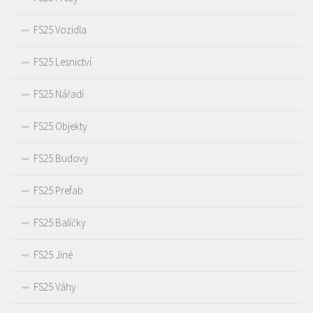
FS25 Vozidla
FS25 Lesnictví
FS25 Nářadí
FS25 Objekty
FS25 Budovy
FS25 Prefab
FS25 Balíčky
FS25 Jiné
FS25 Váhy