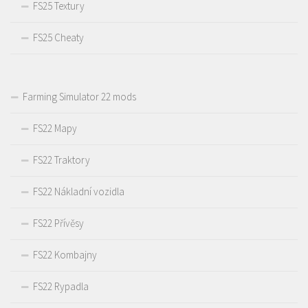
FS25 Textury
FS25 Cheaty
Farming Simulator 22 mods
FS22 Mapy
FS22 Traktory
FS22 Nákladní vozidla
FS22 Přívěsy
FS22 Kombajny
FS22 Rypadla