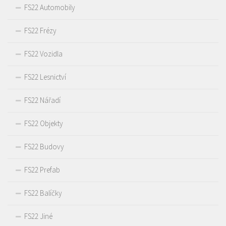
FS22 Automobily
FS22 Frézy
FS22 Vozidla
FS22 Lesnictví
FS22 Nářadí
FS22 Objekty
FS22 Budovy
FS22 Prefab
FS22 Balíčky
FS22 Jiné