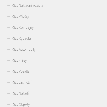
FS25 Nákladní vozidla
FS25 Přívěsy
FS25 Kombajny
FS25 Rypadla
FS25 Automobily
FS25 Frézy
FS25 Vozidla
FS25 Lesnictví
FS25 Nářadí
FS25 Objekty