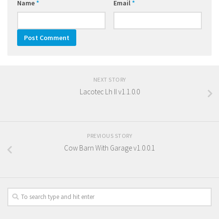
Name
*
Email
*
NEXT STORY
Lacotec Lh II v1.1.0.0
PREVIOUS STORY
Cow Barn With Garage v1.0.0.1