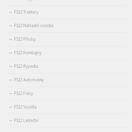
FS22 Traktory
FS22 Nákladní vozidla
FS22 Přívěsy
FS22 Kombajny
FS22 Rypadla
FS22 Automobily
FS22 Frézy
FS22 Vozidla
FS22 Lesnictví