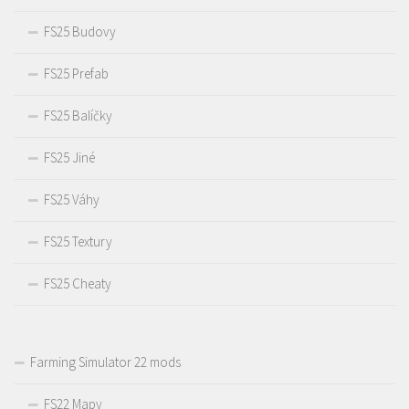
FS25 Budovy
FS25 Prefab
FS25 Balíčky
FS25 Jiné
FS25 Váhy
FS25 Textury
FS25 Cheaty
Farming Simulator 22 mods
FS22 Mapy