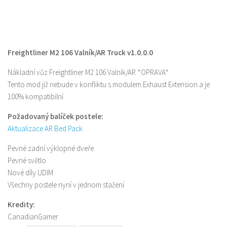
Freightliner M2 106 Valník/AR Truck v1.0.0.0
Nákladní vůz Freightliner M2 106 Valník/AR *OPRAVA*
Tento mod již nebude v konfliktu s modulem Exhaust Extension a je
100% kompatibilní
Požadovaný balíček postele:
Aktualizace AR Bed Pack
Pevné zadní výklopné dveře
Pevné světlo
Nové díly UDIM
Všechny postele nyní v jednom stažení
Kredity:
CanadianGamer