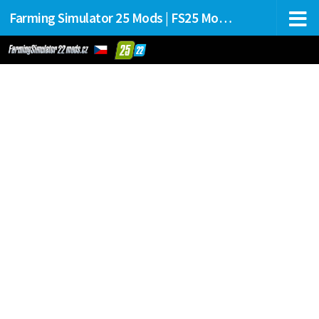
Farming Simulator 25 Mods | FS25 Mods Stahování