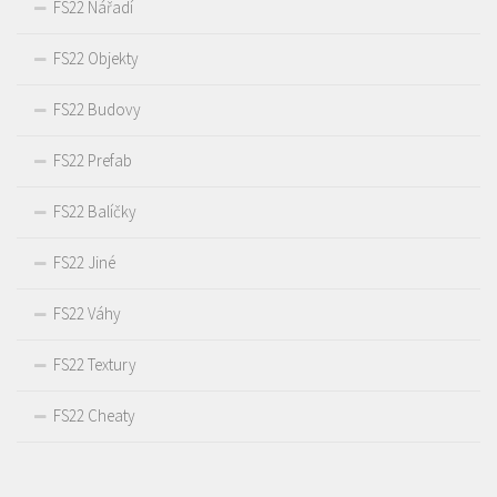
FS22 Nářadí
FS22 Objekty
FS22 Budovy
FS22 Prefab
FS22 Balíčky
FS22 Jiné
FS22 Váhy
FS22 Textury
FS22 Cheaty