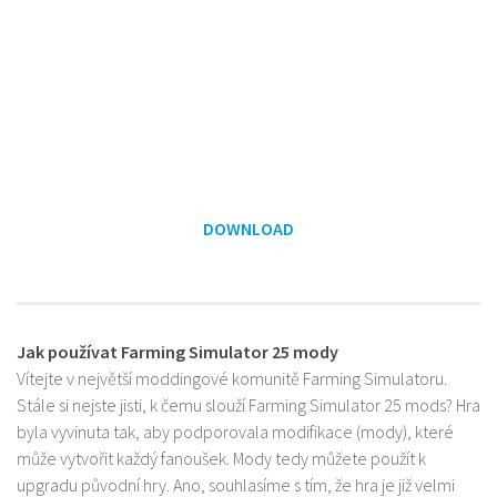
DOWNLOAD
Jak používat Farming Simulator 25 mody
Vítejte v největší moddingové komunitě Farming Simulatoru.
Stále si nejste jisti, k čemu slouží Farming Simulator 25 mods? Hra
byla vyvinuta tak, aby podporovala modifikace (mody), které
může vytvořit každý fanoušek. Mody tedy můžete použít k
upgradu původní hry. Ano, souhlasíme s tím, že hra je již velmi