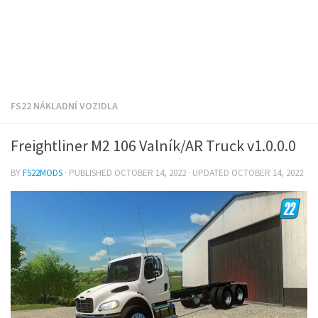
FS22 NÁKLADNÍ VOZIDLA
Freightliner M2 106 Valník/AR Truck v1.0.0.0
BY
FS22MODS
· PUBLISHED
OCTOBER 14, 2022
· UPDATED
OCTOBER 14, 2022