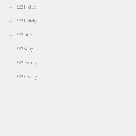
FS22 Prefab
FS22 Balíčky
FS22 Jiné
FS22 Váhy
FS22 Textury
FS22 Cheaty