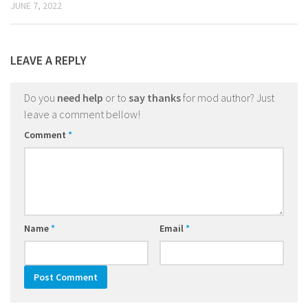
JUNE 7, 2022
LEAVE A REPLY
Do you
need help
or to
say thanks
for mod author? Just
leave a comment bellow!
Comment
*
Name
*
Email
*