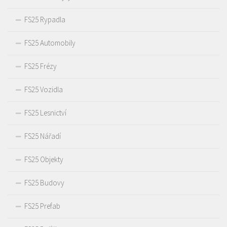
FS25 Rypadla
FS25 Automobily
FS25 Frézy
FS25 Vozidla
FS25 Lesnictví
FS25 Nářadí
FS25 Objekty
FS25 Budovy
FS25 Prefab