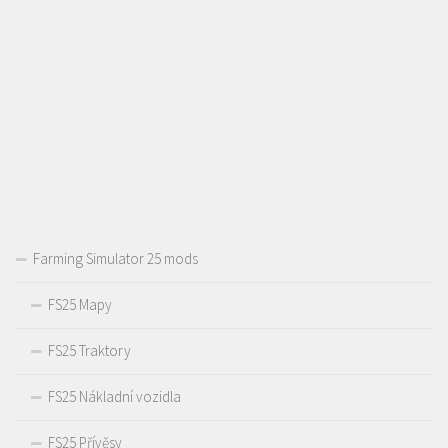
Farming Simulator 25 mods
FS25 Mapy
FS25 Traktory
FS25 Nákladní vozidla
FS25 Přívěsy