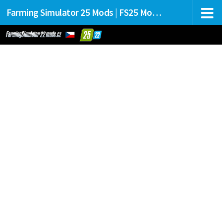
Farming Simulator 25 Mods | FS25 Mods Stahování