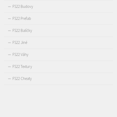
FS22 Budovy
FS22 Prefab
FS22 Balíčky
FS22 Jiné
FS22 Váhy
FS22 Textury
FS22 Cheaty