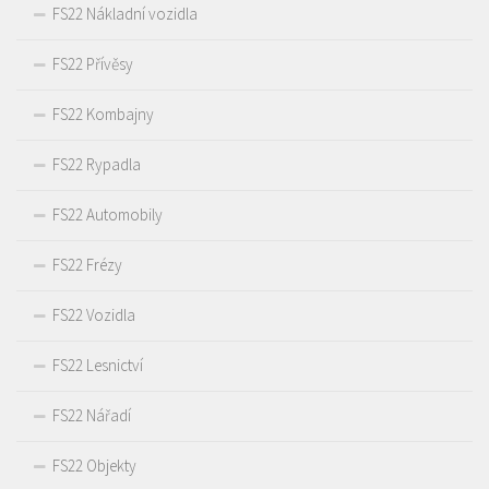
FS22 Nákladní vozidla
FS22 Přívěsy
FS22 Kombajny
FS22 Rypadla
FS22 Automobily
FS22 Frézy
FS22 Vozidla
FS22 Lesnictví
FS22 Nářadí
FS22 Objekty