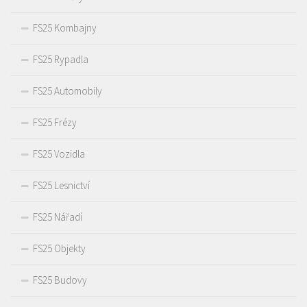
FS25 Kombajny
FS25 Rypadla
FS25 Automobily
FS25 Frézy
FS25 Vozidla
FS25 Lesnictví
FS25 Nářadí
FS25 Objekty
FS25 Budovy