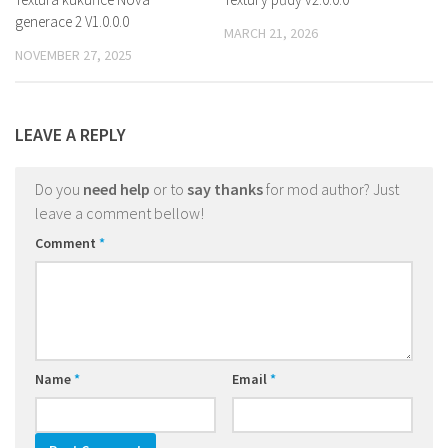
generace 2 V1.0.0.0
MARCH 21, 2026
NOVEMBER 27, 2025
LEAVE A REPLY
Do you
need help
or to
say thanks
for mod author? Just
leave a comment bellow!
Comment
*
Name
*
Email
*