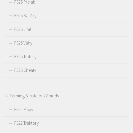
FS25 Prefab
FS25 Balíčky
FS25 Jiné
FS25 Váhy
FS25 Textury
FS25 Cheaty
Farming Simulator 22 mods
FS22 Mapy
FS22 Traktory