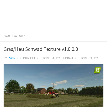
FS25 TEXTURY
Gras/Heu Schwad Texture v1.0.0.0
BY
FS22MODS
· PUBLISHED
OCTOBER 4, 2025
· UPDATED
OCTOBER 3, 2025