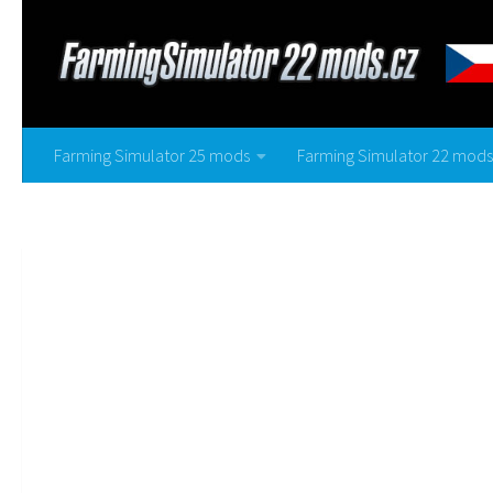
Farming Simulator 25 mods
Farming Simulator 22 mods