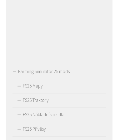
Farming Simulator 25 mods
FS25 Mapy
FS25 Traktory
FS25 Nákladní vozidla
FS25 Přívěsy