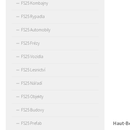
FS25 Kombajny
FS25 Rypadla
FS25 Automobily
FS25 Frézy
FS25 Vozidla
FS25 Lesnictví
FS25 Nářadí
FS25 Objekty
FS25 Budovy
Haut-Be
FS25 Prefab