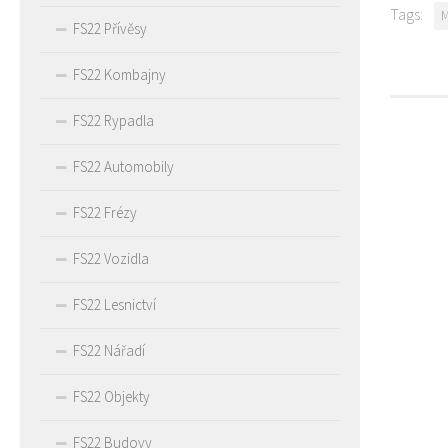
Tags:
FS22 Přívěsy
FS22 Kombajny
FS22 Rypadla
FS22 Automobily
FS22 Frézy
FS22 Vozidla
FS22 Lesnictví
FS22 Nářadí
FS22 Objekty
FS22 Budovy