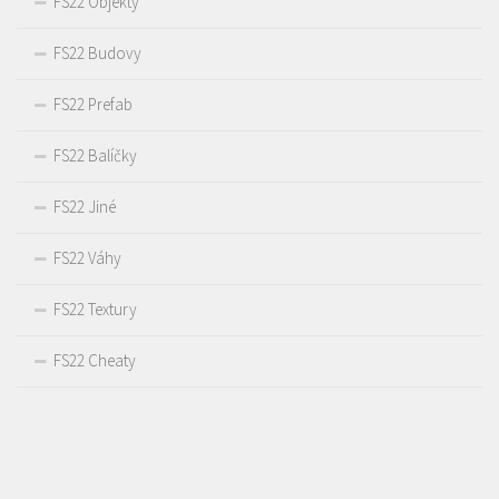
FS22 Objekty
FS22 Budovy
FS22 Prefab
FS22 Balíčky
FS22 Jiné
FS22 Váhy
FS22 Textury
FS22 Cheaty