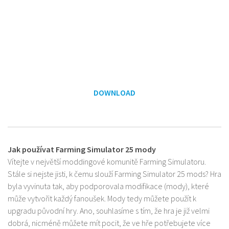
DOWNLOAD
Jak používat Farming Simulator 25 mody
Vítejte v největší moddingové komunitě Farming Simulatoru.
Stále si nejste jisti, k čemu slouží Farming Simulator 25 mods? Hra
byla vyvinuta tak, aby podporovala modifikace (mody), které
může vytvořit každý fanoušek. Mody tedy můžete použít k
upgradu původní hry. Ano, souhlasíme s tím, že hra je již velmi
dobrá, nicméně můžete mít pocit, že ve hře potřebujete více