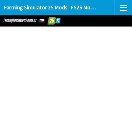
Farming Simulator 25 Mods | FS25 Mods Stahování