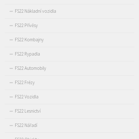
FS22 Nákladní vozidla
FS22 Přívěsy
FS22 Kombajny
FS22 Rypadla
FS22 Automobily
FS22 Frézy
FS22 Vozidla
FS22 Lesnictví
FS22 Nářadí