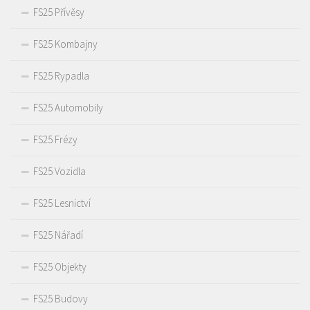
FS25 Přívěsy
FS25 Kombajny
FS25 Rypadla
FS25 Automobily
FS25 Frézy
FS25 Vozidla
FS25 Lesnictví
FS25 Nářadí
FS25 Objekty
FS25 Budovy