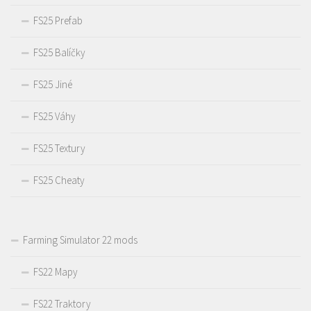
FS25 Prefab
FS25 Balíčky
FS25 Jiné
FS25 Váhy
FS25 Textury
FS25 Cheaty
Farming Simulator 22 mods
FS22 Mapy
FS22 Traktory