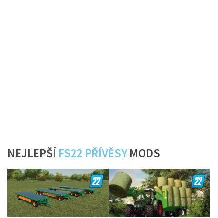
NEJLEPŠÍ
FS22 PŘÍVĚSY
MODS