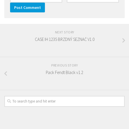
NEXT STORY
CASE IH 1235 BRZDNÝ SEZNAČ V1.0
PREVIOUS STORY
Pack Fendt Black v1.2