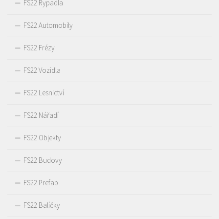
FS22 Rypadla
FS22 Automobily
FS22 Frézy
FS22 Vozidla
FS22 Lesnictví
FS22 Nářadí
FS22 Objekty
FS22 Budovy
FS22 Prefab
FS22 Balíčky