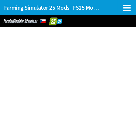
Farming Simulator 25 Mods | FS25 Mods Stahování