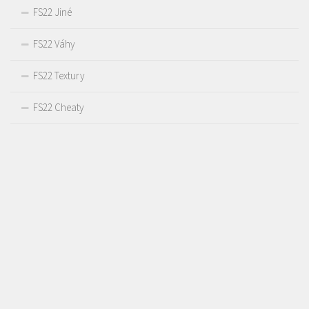
FS22 Jiné
FS22 Váhy
FS22 Textury
FS22 Cheaty