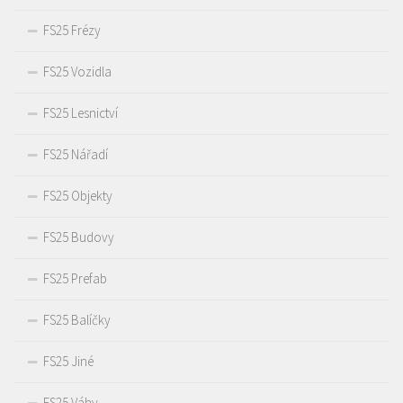
FS25 Frézy
FS25 Vozidla
FS25 Lesnictví
FS25 Nářadí
FS25 Objekty
FS25 Budovy
FS25 Prefab
FS25 Balíčky
FS25 Jiné
FS25 Váhy