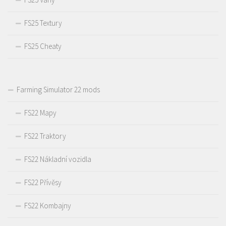
FS25 Textury
FS25 Cheaty
Farming Simulator 22 mods
FS22 Mapy
FS22 Traktory
FS22 Nákladní vozidla
FS22 Přívěsy
FS22 Kombajny