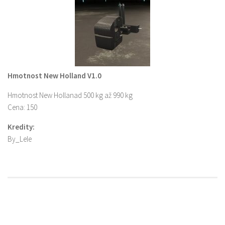
Hmotnost New Holland V1.0
Hmotnost New Hollanad 500 kg až 990 kg
Cena: 150
Kredity:
By_Lele