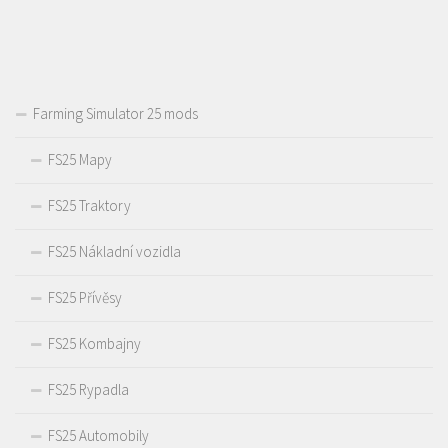
Farming Simulator 25 mods
FS25 Mapy
FS25 Traktory
FS25 Nákladní vozidla
FS25 Přívěsy
FS25 Kombajny
FS25 Rypadla
FS25 Automobily