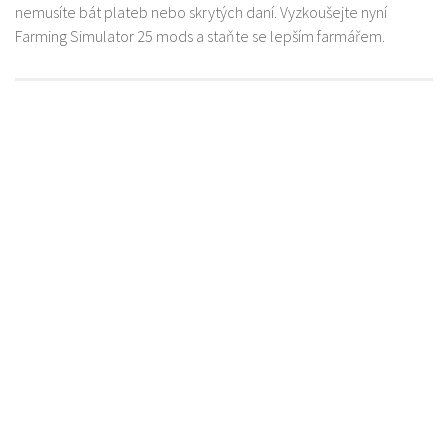
nemusíte bát plateb nebo skrytých daní. Vyzkoušejte nyní
Farming Simulator 25 mods a staňte se lepším farmářem.