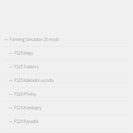
Farming Simulator 25 mods
FS25 Mapy
FS25 Traktory
FS25 Nákladní vozidla
FS25 Přívěsy
FS25 Kombajny
FS25 Rypadla