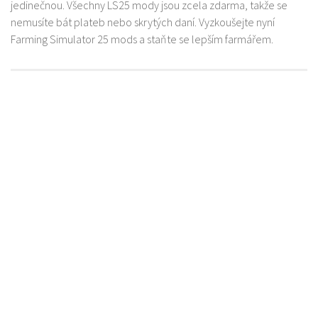
jedinečnou. Všechny LS25 mody jsou zcela zdarma, takže se
nemusíte bát plateb nebo skrytých daní. Vyzkoušejte nyní
Farming Simulator 25 mods a staňte se lepším farmářem.