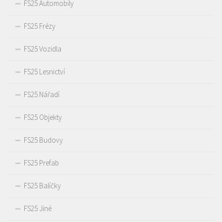
FS25 Automobily
FS25 Frézy
FS25 Vozidla
FS25 Lesnictví
FS25 Nářadí
FS25 Objekty
FS25 Budovy
FS25 Prefab
FS25 Balíčky
FS25 Jiné