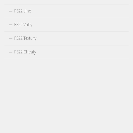
FS22 Jiné
FS22 Váhy
FS22 Textury
FS22 Cheaty