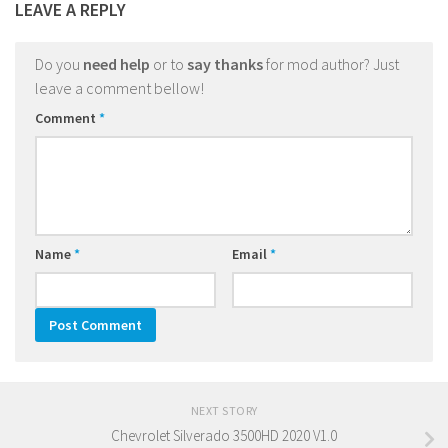
LEAVE A REPLY
Do you
need help
or to
say thanks
for mod author? Just
leave a comment bellow!
Comment
*
Name
*
Email
*
NEXT STORY
Chevrolet Silverado 3500HD 2020 V1.0