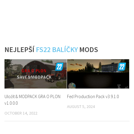
NEJLEPŠÍ
FS22 BALÍČKY
MODS
Uložit & MODPACK GRA O PLON
Fed Production Pack v3.9.1.0
v1.0.0.0
AUGUST 5, 2024
OCTOBER 14, 2022