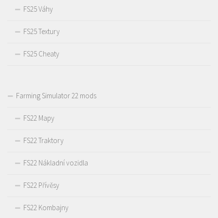
FS25 Váhy
FS25 Textury
FS25 Cheaty
Farming Simulator 22 mods
FS22 Mapy
FS22 Traktory
FS22 Nákladní vozidla
FS22 Přívěsy
FS22 Kombajny