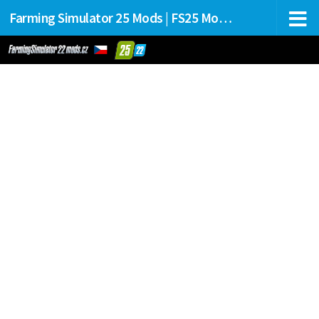
Farming Simulator 25 Mods | FS25 Mods Stahování