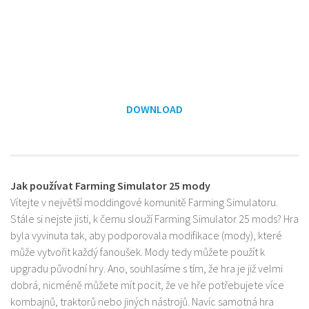
DOWNLOAD
Jak používat Farming Simulator 25 mody
Vítejte v největší moddingové komunitě Farming Simulatoru.
Stále si nejste jisti, k čemu slouží Farming Simulator 25 mods? Hra
byla vyvinuta tak, aby podporovala modifikace (mody), které
může vytvořit každý fanoušek. Mody tedy můžete použít k
upgradu původní hry. Ano, souhlasíme s tím, že hra je již velmi
dobrá, nicméně můžete mít pocit, že ve hře potřebujete více
kombajnů, traktorů nebo jiných nástrojů. Navíc samotná hra