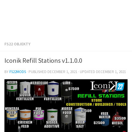
FS22 OBJEKTY
Iconik Refill Stations v1.1.0.0
BY
FS22MODS
· PUBLISHED
DECEMBER 1, 2021
· UPDATED
DECEMBER 1, 2021