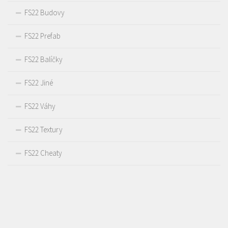
FS22 Budovy
FS22 Prefab
FS22 Balíčky
FS22 Jiné
FS22 Váhy
FS22 Textury
FS22 Cheaty