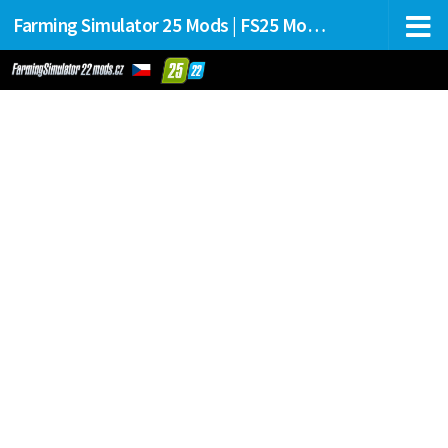
Farming Simulator 25 Mods | FS25 Mods Stahování