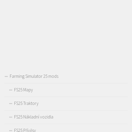
Farming Simulator 25 mods
FS25 Mapy
FS25 Traktory
FS25 Nákladní vozidla
FS25 Přívěsy