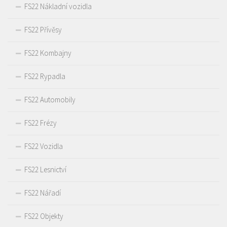
FS22 Nákladní vozidla
FS22 Přívěsy
FS22 Kombajny
FS22 Rypadla
FS22 Automobily
FS22 Frézy
FS22 Vozidla
FS22 Lesnictví
FS22 Nářadí
FS22 Objekty