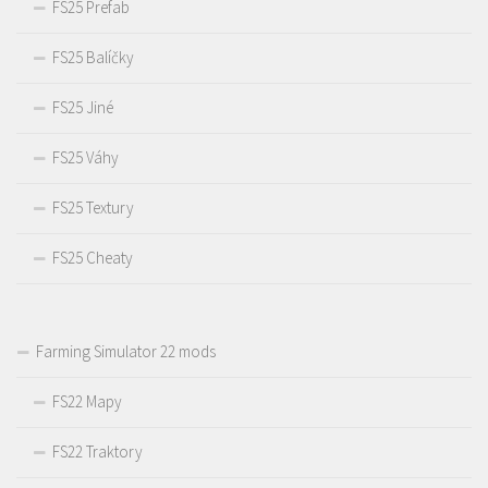
FS25 Prefab
FS25 Balíčky
FS25 Jiné
FS25 Váhy
FS25 Textury
FS25 Cheaty
Farming Simulator 22 mods
FS22 Mapy
FS22 Traktory