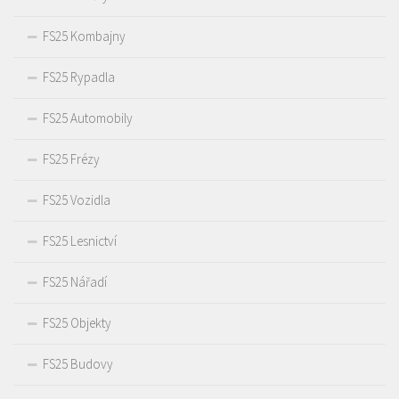
FS25 Kombajny
FS25 Rypadla
FS25 Automobily
FS25 Frézy
FS25 Vozidla
FS25 Lesnictví
FS25 Nářadí
FS25 Objekty
FS25 Budovy