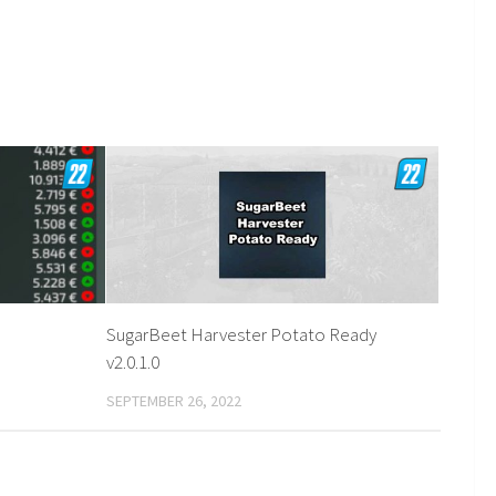
SugarBeet Harvester Potato Ready
v2.0.1.0
SEPTEMBER 26, 2022