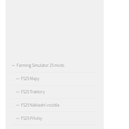
Farming Simulator 25 mods
FS25 Mapy
FS25 Traktory
FS25 Nákladní vozidla
FS25 Přívěsy