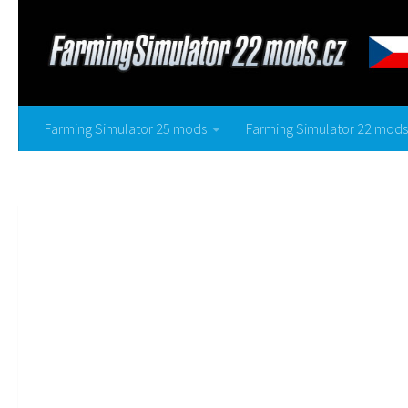
Farming Simulator 25 mods
Farming Simulator 22 mods