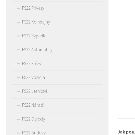
FS22 Přívěsy
FS22 Kombajny
FS22 Rypadla
FS22 Automobily
FS22 Frézy
FS22 Vozidla
FS22 Lesnictví
FS22 Nářadí
FS22 Objekty
Jak pou
FS22 Budovy