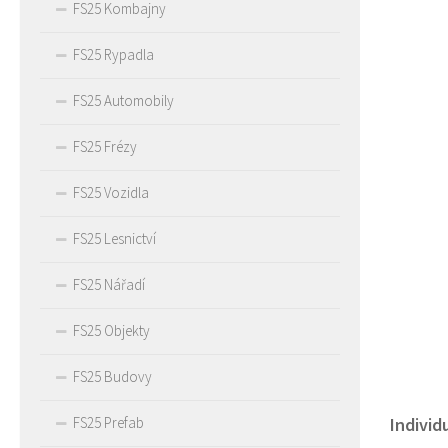
FS25 Kombajny
FS25 Rypadla
FS25 Automobily
FS25 Frézy
FS25 Vozidla
FS25 Lesnictví
FS25 Nářadí
FS25 Objekty
FS25 Budovy
FS25 Prefab
Individ