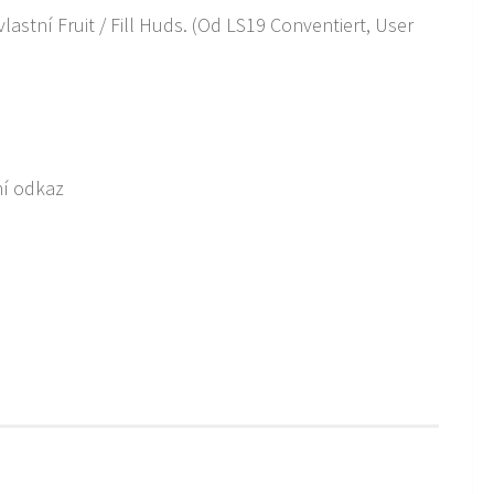
stní Fruit / Fill Huds. (Od LS19 Conventiert, User
ní odkaz