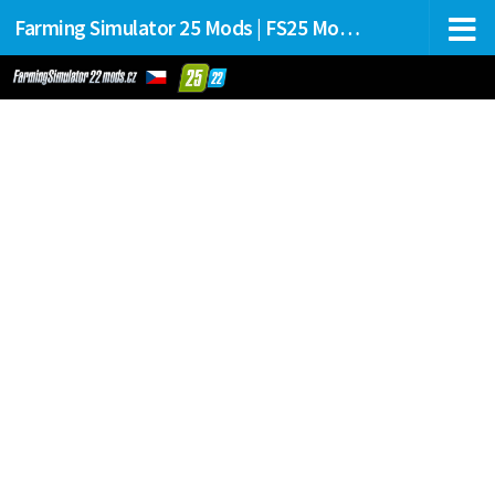
Farming Simulator 25 Mods | FS25 Mods Stahování