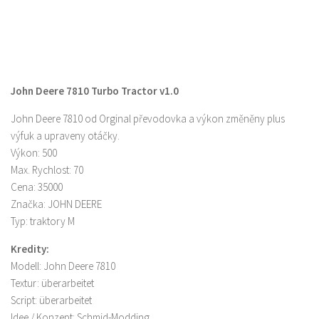
John Deere 7810 Turbo Tractor v1.0
John Deere 7810 od Orginal převodovka a výkon změněny plus
výfuk a upraveny otáčky.
Výkon: 500
Max. Rychlost: 70
Cena: 35000
Značka: JOHN DEERE
Typ: traktory M
Kredity:
Modell: John Deere 7810
Textur: überarbeitet
Script: überarbeitet
Idee / Konzept: Schmid-Modding