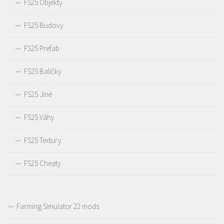
FS25 Objekty
FS25 Budovy
FS25 Prefab
FS25 Balíčky
FS25 Jiné
FS25 Váhy
FS25 Textury
FS25 Cheaty
Farming Simulator 22 mods