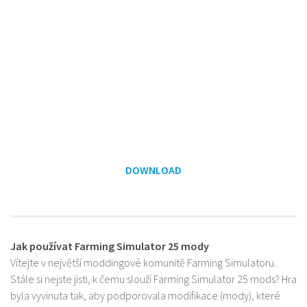
DOWNLOAD
Jak používat Farming Simulator 25 mody
Vítejte v největší moddingové komunitě Farming Simulatoru.
Stále si nejste jisti, k čemu slouží Farming Simulator 25 mods? Hra
byla vyvinuta tak, aby podporovala modifikace (mody), které