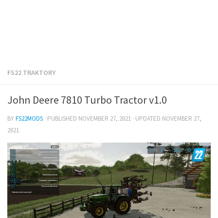
FS22 TRAKTORY
John Deere 7810 Turbo Tractor v1.0
BY
FS22MODS
· PUBLISHED
NOVEMBER 27, 2021
· UPDATED
NOVEMBER 27,
2021