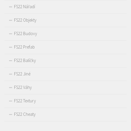
FS22 Nářadí
FS22 Objekty
FS22 Budovy
FS22 Prefab
FS22 Balíčky
FS22 Jiné
FS22 Váhy
FS22 Textury
FS22 Cheaty