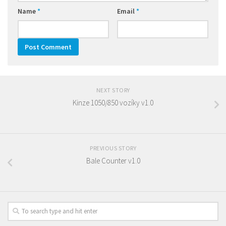
Name
*
Email
*
NEXT STORY
Kinze 1050/850 vozíky v1.0
PREVIOUS STORY
Bale Counter v1.0