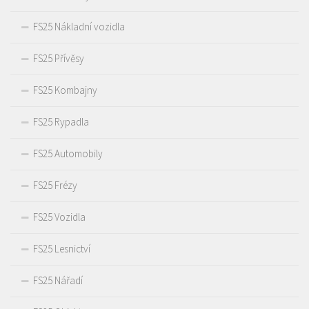
FS25 Nákladní vozidla
FS25 Přívěsy
FS25 Kombajny
FS25 Rypadla
FS25 Automobily
FS25 Frézy
FS25 Vozidla
FS25 Lesnictví
FS25 Nářadí