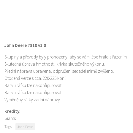
John Deere 7810 v1.0
Skupiny a převody byly prohozeny, aby se vám lépe hrálo s řazením.
Skutečná úprava hmotnosti, křivka skutečného výkonu.
Přední náprava upravena, odpružení sedadel mírně zvýšeno.
Otočená verze s cca. 220-225 koní.
Barvu ráfku lze nakonfigurovat.
Barvu ráfku lze nakonfigurovat.
Vyměněny ráfky zadní nápravy.
Kredity:
Giants
Tags:
John Deere