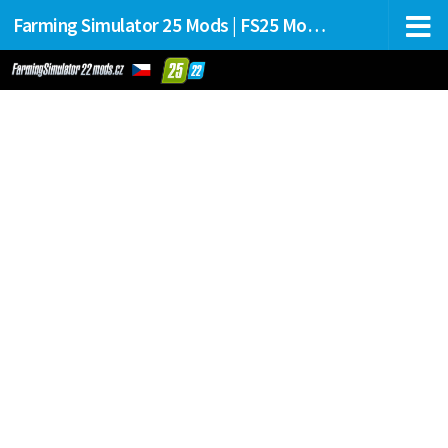
Farming Simulator 25 Mods | FS25 Mods Stahování