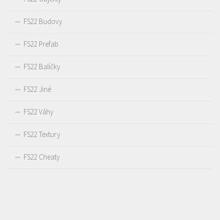
FS22 Budovy
FS22 Prefab
FS22 Balíčky
FS22 Jiné
FS22 Váhy
FS22 Textury
FS22 Cheaty