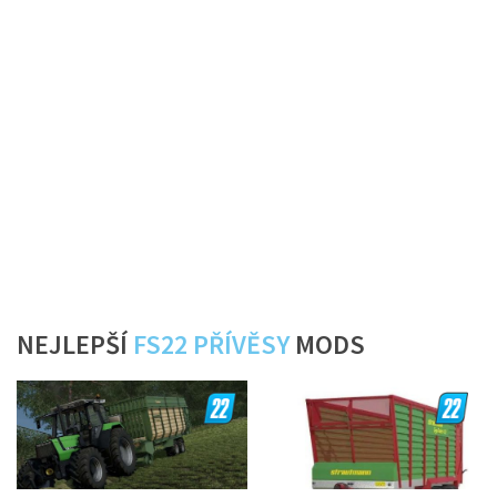
NEJLEPŠÍ
FS22 PŘÍVĚSY
MODS