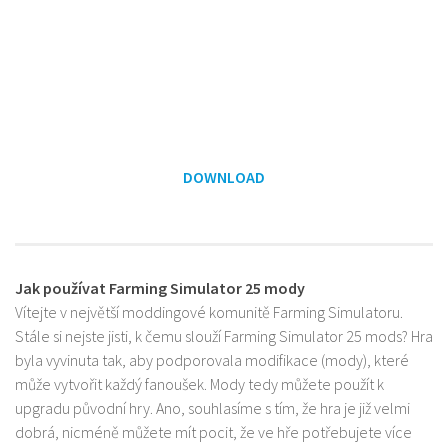
DOWNLOAD
Jak používat Farming Simulator 25 mody
Vítejte v největší moddingové komunitě Farming Simulatoru.
Stále si nejste jisti, k čemu slouží Farming Simulator 25 mods? Hra
byla vyvinuta tak, aby podporovala modifikace (mody), které
může vytvořit každý fanoušek. Mody tedy můžete použít k
upgradu původní hry. Ano, souhlasíme s tím, že hra je již velmi
dobrá, nicméně můžete mít pocit, že ve hře potřebujete více