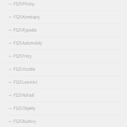
FS25 Přívěsy
FS25 Kombajny
FS25 Rypadla
FS25 Automobily
FS25 Frézy
FS25 Vozidla
FS25 Lesnictví
FS25 Nářadí
FS25 Objekty
FS25 Budovy