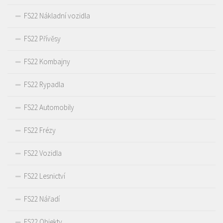
FS22 Nákladní vozidla
FS22 Přívěsy
FS22 Kombajny
FS22 Rypadla
FS22 Automobily
FS22 Frézy
FS22 Vozidla
FS22 Lesnictví
FS22 Nářadí
FS22 Objekty