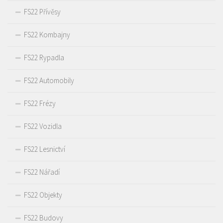
FS22 Přívěsy
FS22 Kombajny
FS22 Rypadla
FS22 Automobily
FS22 Frézy
FS22 Vozidla
FS22 Lesnictví
FS22 Nářadí
FS22 Objekty
FS22 Budovy