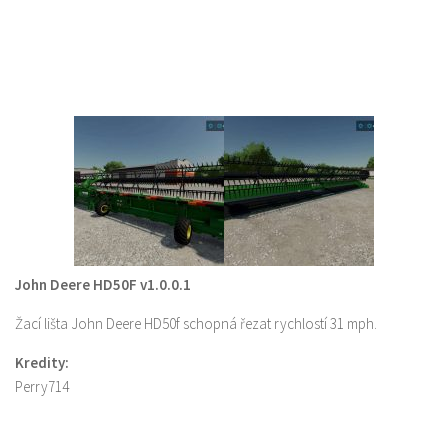
John Deere HD50F v1.0.0.1
Žací lišta John Deere HD50f schopná řezat rychlostí 31 mph.
Kredity:
Perry714