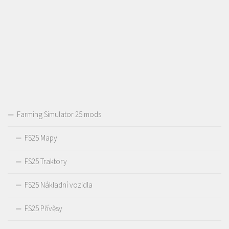
Farming Simulator 25 mods
FS25 Mapy
FS25 Traktory
FS25 Nákladní vozidla
FS25 Přívěsy