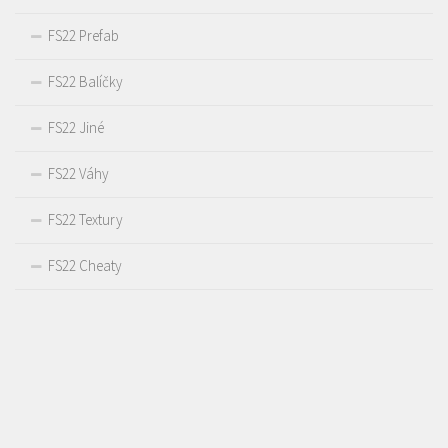
FS22 Prefab
FS22 Balíčky
FS22 Jiné
FS22 Váhy
FS22 Textury
FS22 Cheaty