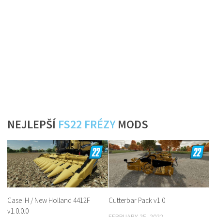
NEJLEPŠÍ
FS22 FRÉZY
MODS
Case IH / New Holland 4412F
Cutterbar Pack v1.0
v1.0.0.0
FEBRUARY 25, 2022