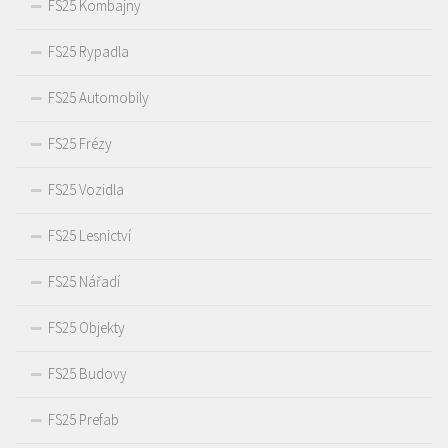
FS25 Kombajny
FS25 Rypadla
FS25 Automobily
FS25 Frézy
FS25 Vozidla
FS25 Lesnictví
FS25 Nářadí
FS25 Objekty
FS25 Budovy
FS25 Prefab