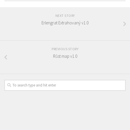
NEXT STORY
Еrlengrat Extrahovaný v1.0
PREVIOUS STORY
Růst map v1.0