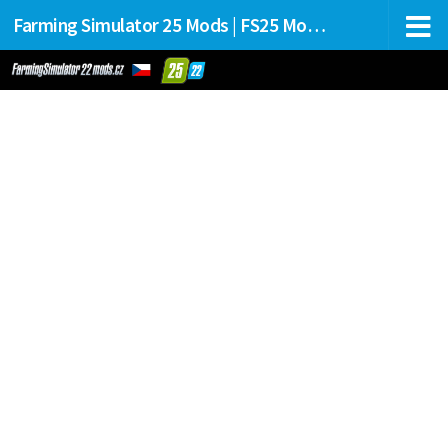
Farming Simulator 25 Mods | FS25 Mods Stahování