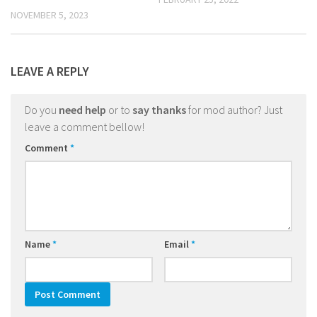
NOVEMBER 5, 2023
LEAVE A REPLY
Do you
need help
or to
say thanks
for mod author? Just
leave a comment bellow!
Comment
*
Name
*
Email
*