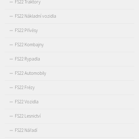
FS22 Traktory
FS22 Nákladní vozidla
FS22 Přívěsy
FS22 Kombajny
FS22 Rypadla
FS22 Automobily
FS22 Frézy
FS22 Vozidla
FS22 Lesnictví
FS22 Nářadí