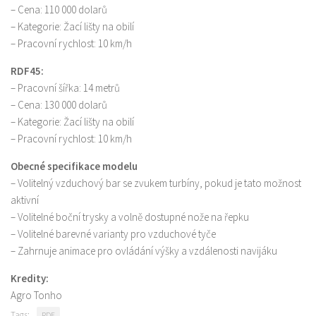
– Cena: 110 000 dolarů
– Kategorie: Žací lišty na obilí
– Pracovní rychlost: 10 km/h
RDF45:
– Pracovní šířka: 14 metrů
– Cena: 130 000 dolarů
– Kategorie: Žací lišty na obilí
– Pracovní rychlost: 10 km/h
Obecné specifikace modelu
– Volitelný vzduchový bar se zvukem turbíny, pokud je tato možnost
aktivní
– Volitelné boční trysky a volně dostupné nože na řepku
– Volitelné barevné varianty pro vzduchové tyče
– Zahrnuje animace pro ovládání výšky a vzdálenosti navijáku
Kredity:
Agro Tonho
Tags:
RDF