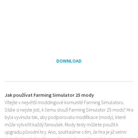
DOWNLOAD
Jak používat Farming Simulator 25 mody
Vítejte v největší moddingové komunitě Farming Simulatoru.
Stále si nejste jisti, k čemu slouží Farming Simulator 25 mods? Hra
byla vyvinuta tak, aby podporovala modifikace (mody), které
může vytvořit každý fanoušek. Mody tedy můžete použít k
upgradu původní hry. Ano, souhlasíme s tím, že hra je již velmi