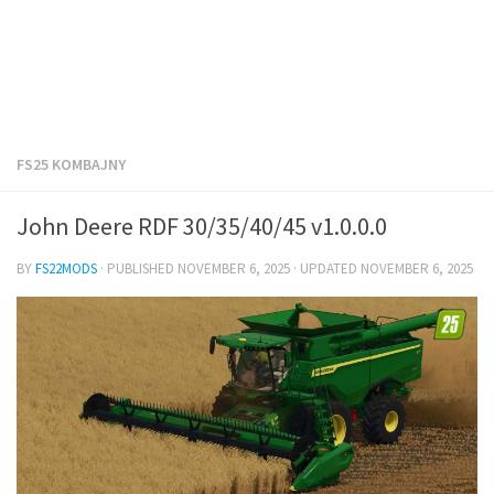
FS25 KOMBAJNY
John Deere RDF 30/35/40/45 v1.0.0.0
BY
FS22MODS
· PUBLISHED
NOVEMBER 6, 2025
· UPDATED
NOVEMBER 6, 2025