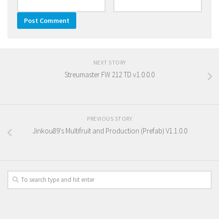
NEXT STORY
Streumaster FW 212 TD v1.0.0.0
PREVIOUS STORY
Jinkou89's Multifruit and Production (Prefab) V1.1.0.0