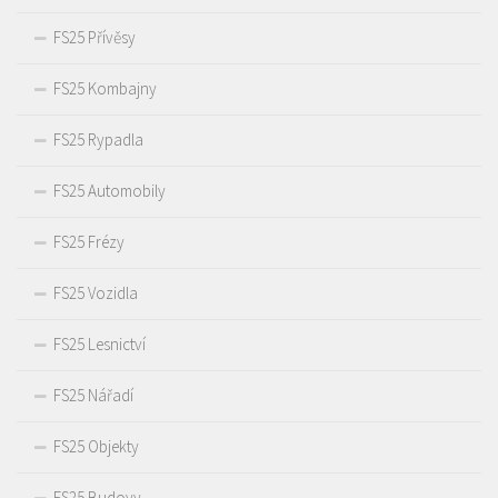
FS25 Přívěsy
FS25 Kombajny
FS25 Rypadla
FS25 Automobily
FS25 Frézy
FS25 Vozidla
FS25 Lesnictví
FS25 Nářadí
FS25 Objekty
FS25 Budovy