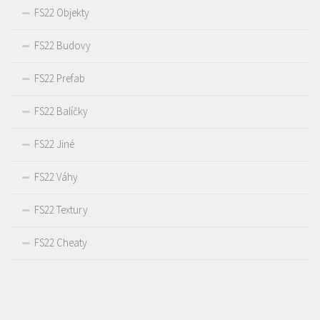
FS22 Objekty
FS22 Budovy
FS22 Prefab
FS22 Balíčky
FS22 Jiné
FS22 Váhy
FS22 Textury
FS22 Cheaty