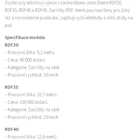
Zvyšte svůj sklizňový výkon s žacími lištami John Deere RDF30,
RDF35, RDF40 a RDF45. Žací lišty RDF, které jsou navrženy pro úzký
řez a rovnoměrné podávání, zajišťují vyšší efektivitu a nižší ztráty na
poli.
Specifikace modelu
RDF30:
– Pracovní šířka: 9,2 metru
– Cena: 90 000 dolarů
– Kategorie: Žací lišty na obilí
– Pracovní rychlost: 10 km/h
RDF35:
– Pracovní šířka: 10,7 metrů
– Cena: 105 000 dolarů
– Kategorie: Žací lišty na obilí
– Pracovní rychlost: 10 km/h
RDF40:
– Pracovní šířka: 12,6 metrů