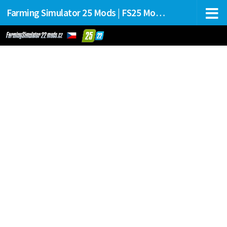
Farming Simulator 25 Mods | FS25 Mods Stahování