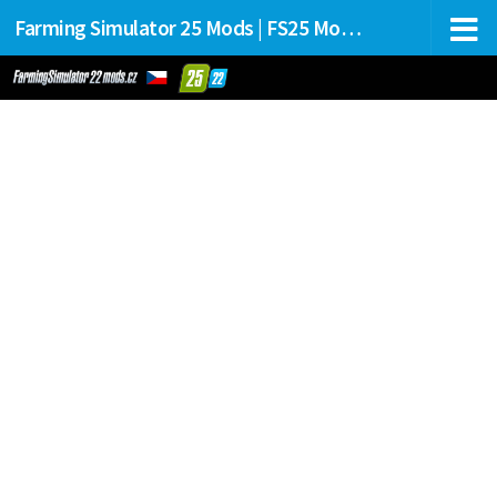
Farming Simulator 25 Mods | FS25 Mods Stahování