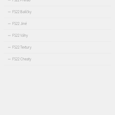
FS22 Balíčky
FS22 Jiné
FS22 Váhy
FS22 Textury
FS22 Cheaty