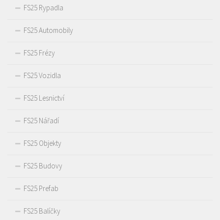
FS25 Rypadla
FS25 Automobily
FS25 Frézy
FS25 Vozidla
FS25 Lesnictví
FS25 Nářadí
FS25 Objekty
FS25 Budovy
FS25 Prefab
FS25 Balíčky