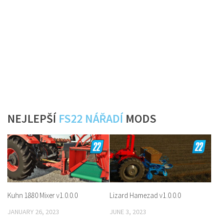
NEJLEPŠÍ
FS22 NÁŘADÍ
MODS
Kuhn 1880 Mixer v1.0.0.0
Lizard Hamezad v1.0.0.0
JANUARY 26, 2023
JUNE 3, 2023