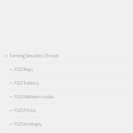
Farming Simulator 25 mods
FS25 Mapy
FS25 Traktory
FS25 Nákladní vozidla
FS25 Přívěsy
FS25 Kombajny