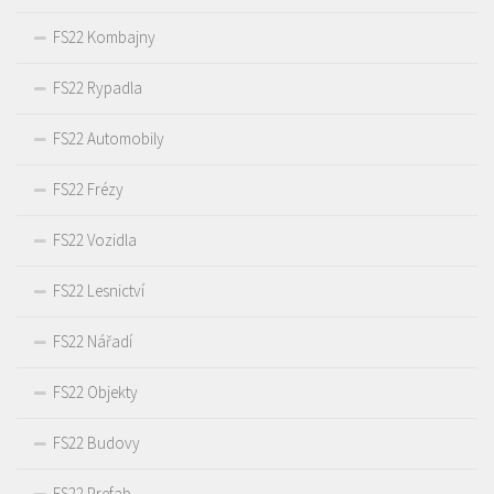
FS22 Kombajny
FS22 Rypadla
FS22 Automobily
FS22 Frézy
FS22 Vozidla
FS22 Lesnictví
FS22 Nářadí
FS22 Objekty
FS22 Budovy
FS22 Prefab