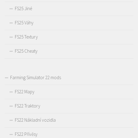
FS25 Jiné
FS25 Váhy
FS25 Textury
FS25 Cheaty
Farming Simulator 22 mods
FS22 Mapy
FS22 Traktory
FS22 Nákladní vozidla
FS22 Přívěsy