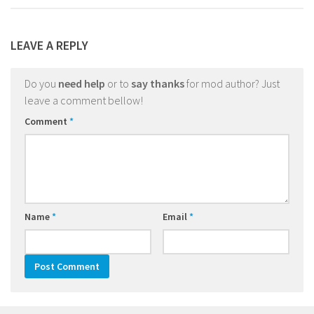
LEAVE A REPLY
Do you
need help
or to
say thanks
for mod author? Just
leave a comment bellow!
Comment
*
Name
*
Email
*