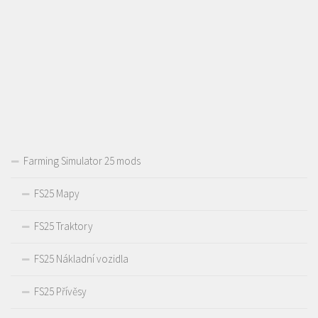
Farming Simulator 25 mods
FS25 Mapy
FS25 Traktory
FS25 Nákladní vozidla
FS25 Přívěsy