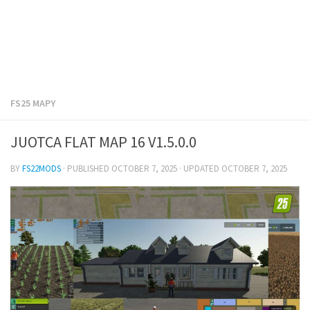
FS25 MAPY
JUOTCA FLAT MAP 16 V1.5.0.0
BY
FS22MODS
· PUBLISHED
OCTOBER 7, 2025
· UPDATED
OCTOBER 7, 2025