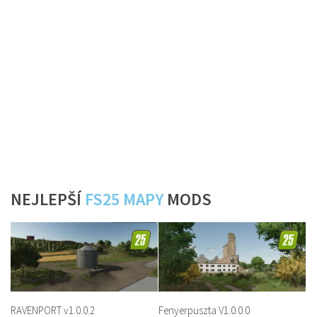
NEJLEPŠÍ
FS25 MAPY
MODS
RAVENPORT v1.0.0.2
Fenyerpuszta V1.0.0.0