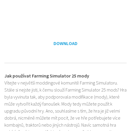
DOWNLOAD
Jak používat Farming Simulator 25 mody
Vítejte v největší moddingové komunitě Farming Simulatoru.
Stále si nejste jisti, k čemu slouží Farming Simulator 25 mods? Hra
byla vyvinuta tak, aby podporovala modifikace (mody), které
může vytvořit každý fanoušek. Mody tedy můžete použít k
upgradu původní hry. Ano, souhlasíme s tím, že hra je již velmi
dobrá, nicméně můžete mít pocit, že ve hře potřebujete více
kombajnů, traktorů nebo jiných nástrojů. Navíc samotná hra