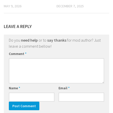
MAY 9, 2026
DECEMBER 7, 2025
LEAVE A REPLY
Do you
need help
or to
say thanks
for mod author? Just
leave a comment bellow!
Comment
*
Name
*
Email
*