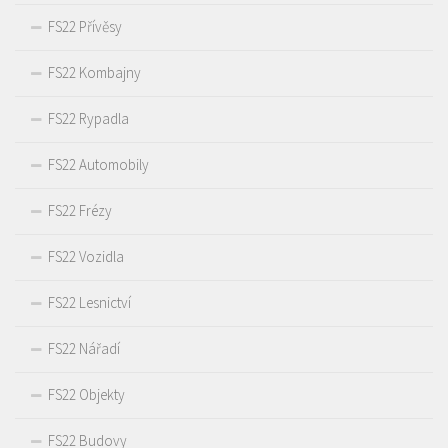
FS22 Přívěsy
FS22 Kombajny
FS22 Rypadla
FS22 Automobily
FS22 Frézy
FS22 Vozidla
FS22 Lesnictví
FS22 Nářadí
FS22 Objekty
FS22 Budovy