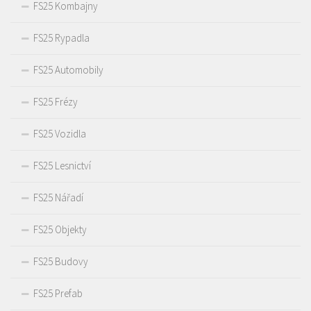
FS25 Kombajny
FS25 Rypadla
FS25 Automobily
FS25 Frézy
FS25 Vozidla
FS25 Lesnictví
FS25 Nářadí
FS25 Objekty
FS25 Budovy
FS25 Prefab