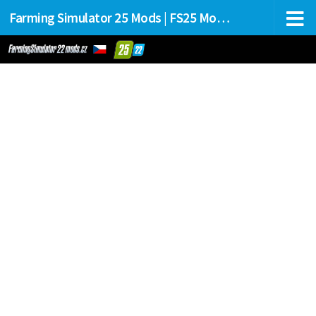
Farming Simulator 25 Mods | FS25 Mods Stahování