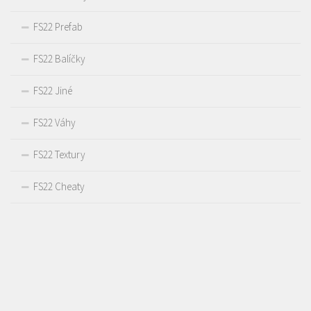
FS22 Prefab
FS22 Balíčky
FS22 Jiné
FS22 Váhy
FS22 Textury
FS22 Cheaty