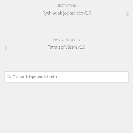
NEXT STORY
Rychlodobíjecí stanice V1.0
PREVIOUS STORY
Tatra s přívěsem v1.0