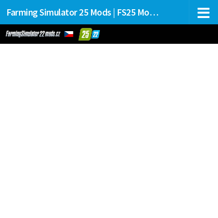
Farming Simulator 25 Mods | FS25 Mods Stahování