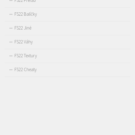
FS22 Prefab
FS22 Balíčky
FS22 Jiné
FS22 Váhy
FS22 Textury
FS22 Cheaty