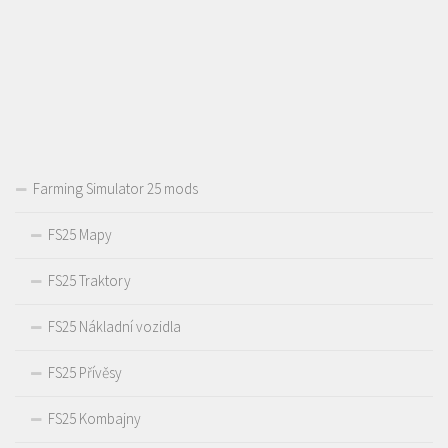
Farming Simulator 25 mods
FS25 Mapy
FS25 Traktory
FS25 Nákladní vozidla
FS25 Přívěsy
FS25 Kombajny