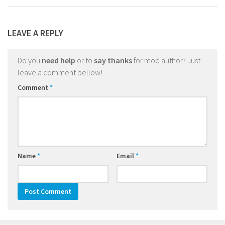
LEAVE A REPLY
Do you
need help
or to
say thanks
for mod author? Just
leave a comment bellow!
Comment
*
Name
*
Email
*