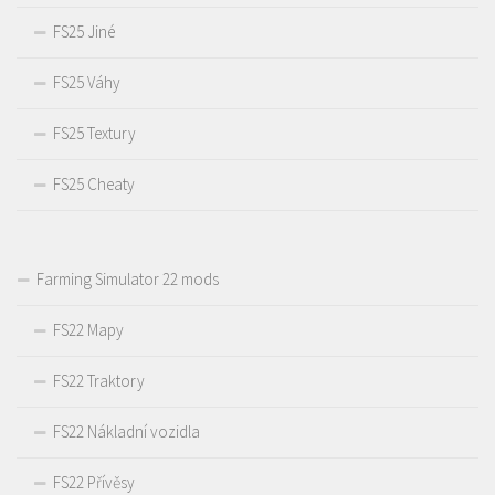
FS25 Jiné
FS25 Váhy
FS25 Textury
FS25 Cheaty
Farming Simulator 22 mods
FS22 Mapy
FS22 Traktory
FS22 Nákladní vozidla
FS22 Přívěsy