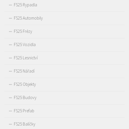
FS25 Rypadla
FS25 Automobily
FS25 Frézy
FS25 Vozidla
FS25 Lesnictví
FS25 Nářadí
FS25 Objekty
FS25 Budovy
FS25 Prefab
FS25 Balíčky