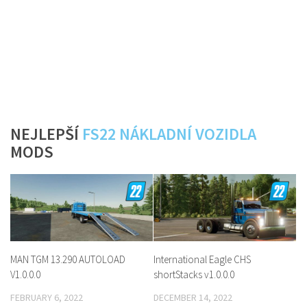
NEJLEPŠÍ
FS22 NÁKLADNÍ VOZIDLA
MODS
MAN TGM 13.290 AUTOLOAD
International Eagle CHS
V1.0.0.0
shortStacks v1.0.0.0
FEBRUARY 6, 2022
DECEMBER 14, 2022