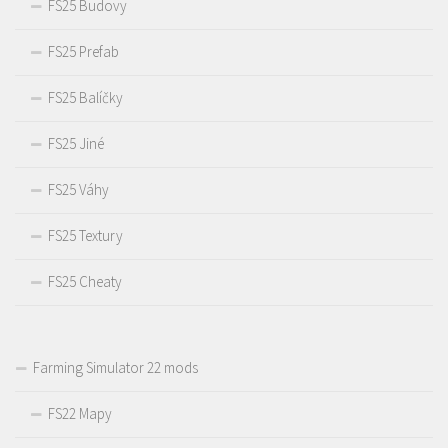
FS25 Budovy
FS25 Prefab
FS25 Balíčky
FS25 Jiné
FS25 Váhy
FS25 Textury
FS25 Cheaty
Farming Simulator 22 mods
FS22 Mapy