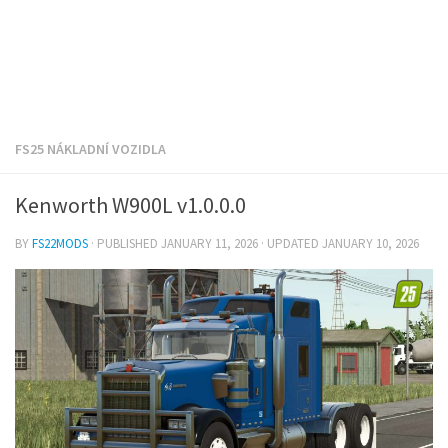
FS25 NÁKLADNÍ VOZIDLA
Kenworth W900L v1.0.0.0
BY
FS22MODS
· PUBLISHED
JANUARY 11, 2026
· UPDATED
JANUARY 10, 2026