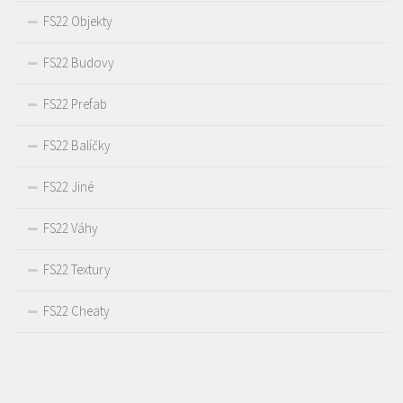
FS22 Objekty
FS22 Budovy
FS22 Prefab
FS22 Balíčky
FS22 Jiné
FS22 Váhy
FS22 Textury
FS22 Cheaty