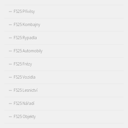
FS25 Přívěsy
FS25 Kombajny
FS25 Rypadla
FS25 Automobily
FS25 Frézy
FS25 Vozidla
FS25 Lesnictví
FS25 Nářadí
FS25 Objekty