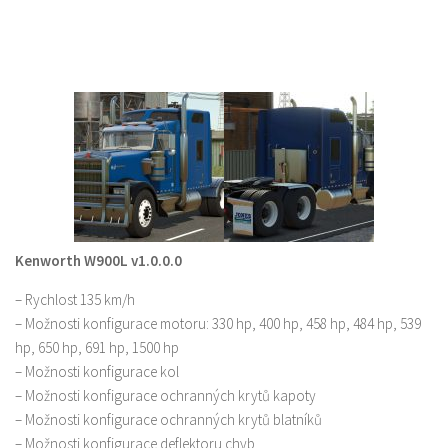
Kenworth W900L v1.0.0.0
– Rychlost 135 km/h
– Možnosti konfigurace motoru: 330 hp, 400 hp, 458 hp, 484 hp, 539
hp, 650 hp, 691 hp, 1500 hp
– Možnosti konfigurace kol
– Možnosti konfigurace ochranných krytů kapoty
– Možnosti konfigurace ochranných krytů blatníků
– Možnosti konfigurace deflektoru chyb