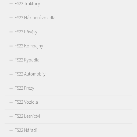
FS22 Traktory
FS22 Nákladní vozidla
FS22 Přívěsy
FS22 Kombajny
FS22 Rypadla
FS22 Automobily
FS22 Frézy
FS22 Vozidla
FS22 Lesnictví
FS22 Nářadí