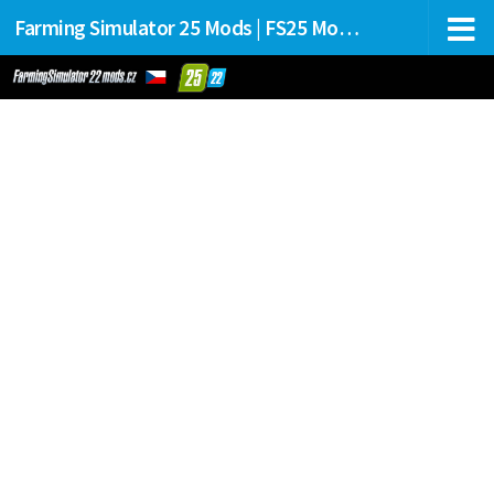
Farming Simulator 25 Mods | FS25 Mods Stahování