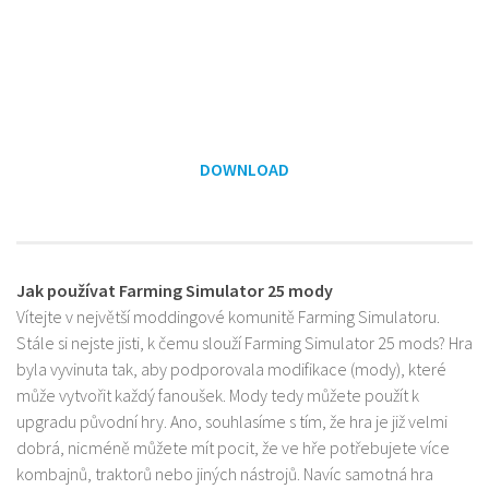
DOWNLOAD
Jak používat Farming Simulator 25 mody
Vítejte v největší moddingové komunitě Farming Simulatoru.
Stále si nejste jisti, k čemu slouží Farming Simulator 25 mods? Hra
byla vyvinuta tak, aby podporovala modifikace (mody), které
může vytvořit každý fanoušek. Mody tedy můžete použít k
upgradu původní hry. Ano, souhlasíme s tím, že hra je již velmi
dobrá, nicméně můžete mít pocit, že ve hře potřebujete více
kombajnů, traktorů nebo jiných nástrojů. Navíc samotná hra