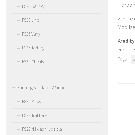
– drobn
FS25 Balíčky
Včetně 
FS25 Jiné
Mod lze
FS25 Váhy
Kredity
FS25 Textury
Giants 
Tags:
B
FS25 Cheaty
Farming Simulator 22 mods
FS22 Mapy
FS22 Traktory
FS22 Nákladní vozidla