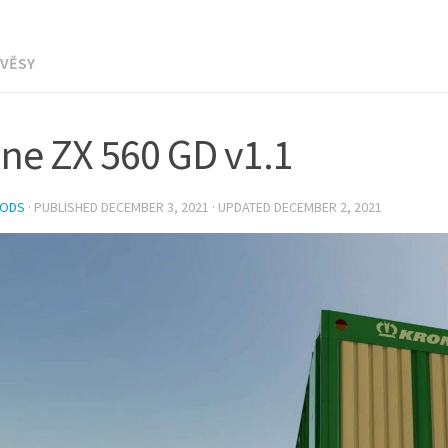
ÍVĚSY
ne ZX 560 GD v1.1
MODS
· PUBLISHED
DECEMBER 3, 2021
· UPDATED
DECEMBER 2, 2021