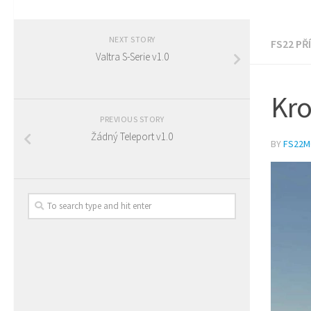
NEXT STORY
FS22 PŘ
Valtra S-Serie v1.0
Kro
PREVIOUS STORY
Žádný Teleport v1.0
BY
FS22