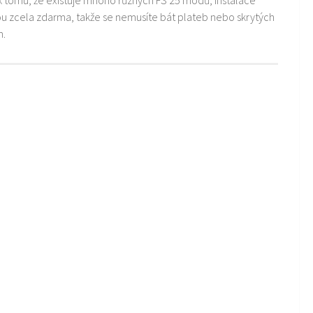
ou zcela zdarma, takže se nemusíte bát plateb nebo skrytých
m.