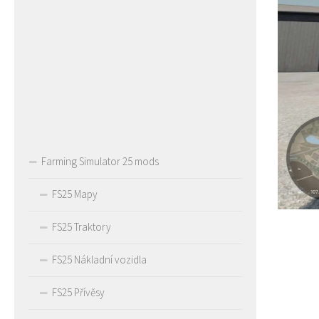
Farming Simulator 25 mods
FS25 Mapy
FS25 Traktory
FS25 Nákladní vozidla
FS25 Přívěsy