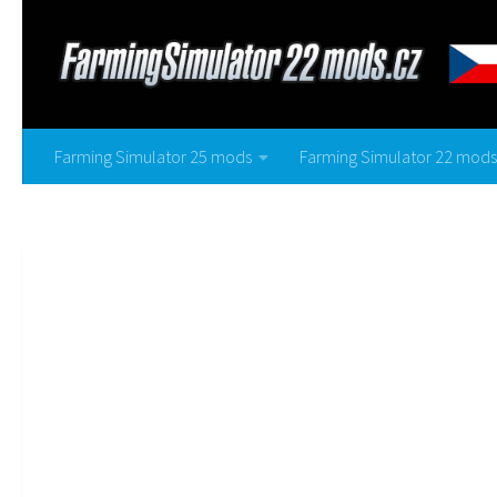
Farming Simulator 25 mods
Farming Simulator 22 mods