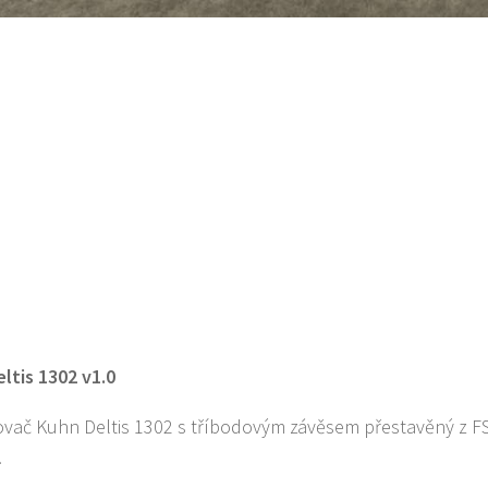
ltis 1302 v1.0
ovač Kuhn Deltis 1302 s tříbodovým závěsem přestavěný z FS
.