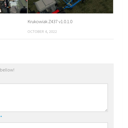
Krukowiak Z437 v1.0.1.0
OCTOBER 4, 2022
 bellow!
l
*