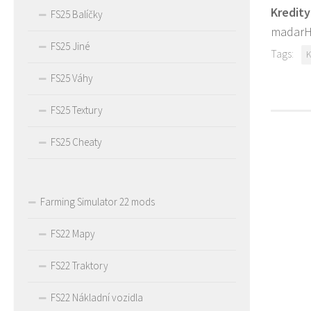
Kredity
FS25 Balíčky
madar
FS25 Jiné
Tags:
K
FS25 Váhy
FS25 Textury
FS25 Cheaty
Farming Simulator 22 mods
FS22 Mapy
FS22 Traktory
FS22 Nákladní vozidla