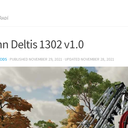
ŘADÍ
n Deltis 1302 v1.0
MODS
· PUBLISHED
NOVEMBER 29, 2021
· UPDATED
NOVEMBER 28, 2021