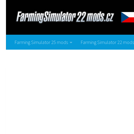
Farming Simulator 25 mods
Farming Simulator 22 mods