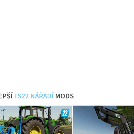
EPŠÍ
FS22 NÁŘADÍ
MODS