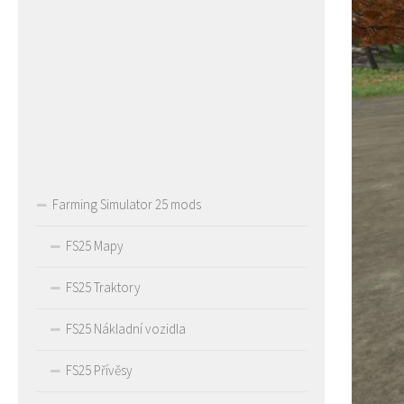
Farming Simulator 25 mods
FS25 Mapy
FS25 Traktory
FS25 Nákladní vozidla
FS25 Přívěsy