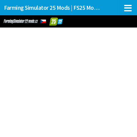
Farming Simulator 25 Mods | FS25 Mods Stahování