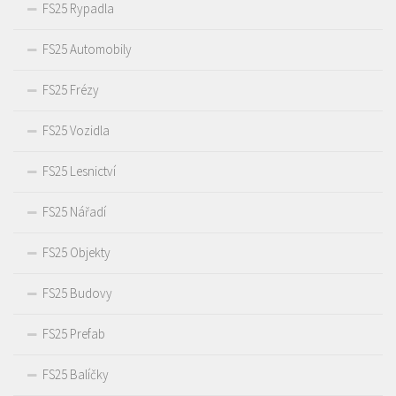
FS25 Rypadla
FS25 Automobily
FS25 Frézy
FS25 Vozidla
FS25 Lesnictví
FS25 Nářadí
FS25 Objekty
FS25 Budovy
FS25 Prefab
FS25 Balíčky