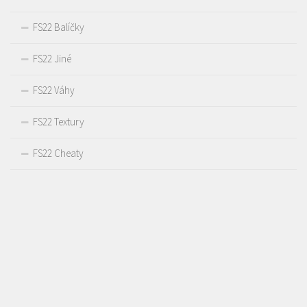
FS22 Balíčky
FS22 Jiné
FS22 Váhy
FS22 Textury
FS22 Cheaty