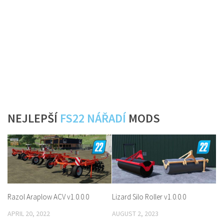
NEJLEPŠÍ
FS22 NÁŘADÍ
MODS
Razol Araplow ACV v1.0.0.0
Lizard Silo Roller v1.0.0.0
APRIL 20, 2022
AUGUST 2, 2023