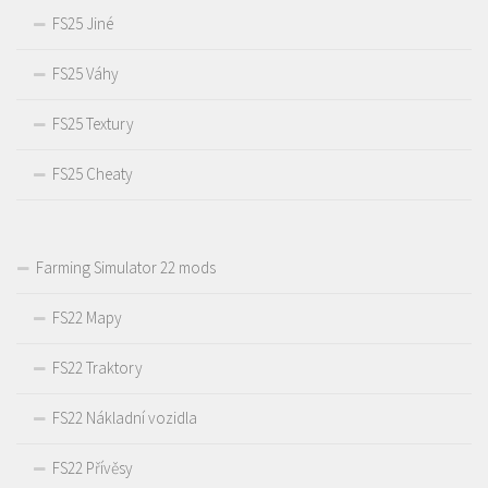
FS25 Jiné
FS25 Váhy
FS25 Textury
FS25 Cheaty
Farming Simulator 22 mods
FS22 Mapy
FS22 Traktory
FS22 Nákladní vozidla
FS22 Přívěsy