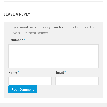
LEAVE A REPLY
Do you
need help
or to
say thanks
for mod author? Just
leave a comment bellow!
Comment
*
Name
*
Email
*