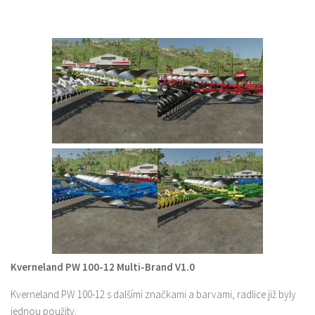
Kverneland PW 100-12 Multi-Brand V1.0
Kverneland PW 100-12 s dalšími značkami a barvami, radlice již byly
jednou použity.