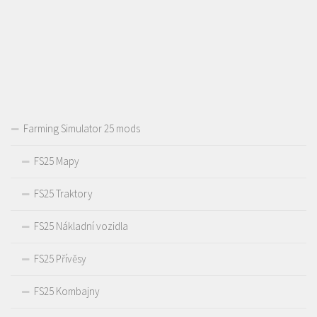
Farming Simulator 25 mods
FS25 Mapy
FS25 Traktory
FS25 Nákladní vozidla
FS25 Přívěsy
FS25 Kombajny