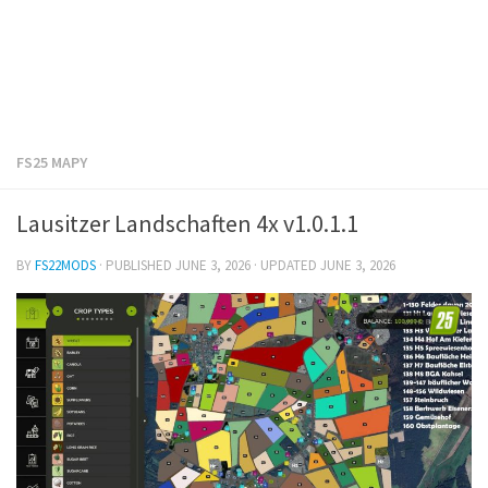
FS25 MAPY
Lausitzer Landschaften 4x v1.0.1.1
BY
FS22MODS
· PUBLISHED
JUNE 3, 2026
· UPDATED
JUNE 3, 2026