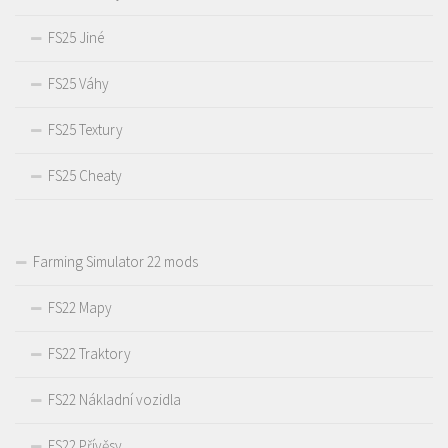
FS25 Jiné
FS25 Váhy
FS25 Textury
FS25 Cheaty
Farming Simulator 22 mods
FS22 Mapy
FS22 Traktory
FS22 Nákladní vozidla
FS22 Přívěsy