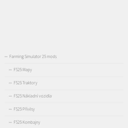
Farming Simulator 25 mods
FS25 Mapy
FS25 Traktory
FS25 Nákladní vozidla
FS25 Přívěsy
FS25 Kombajny