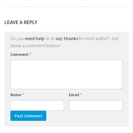
LEAVE A REPLY
Do you
need help
or to
say thanks
for mod author? Just
leave a comment bellow!
Comment
*
Name
*
Email
*