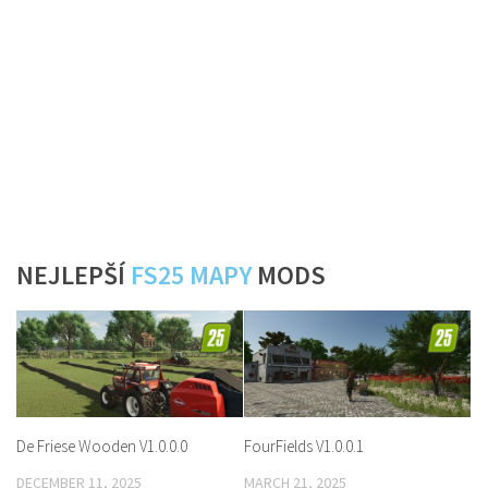
NEJLEPŠÍ
FS25 MAPY
MODS
De Friese Wooden V1.0.0.0
FourFields V1.0.0.1
DECEMBER 11, 2025
MARCH 21, 2025