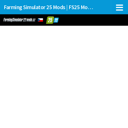
Farming Simulator 25 Mods | FS25 Mods Stahování