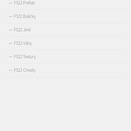
FS22 Prefab
FS22 Balíčky
FS22 Jiné
FS22 Váhy
FS22 Textury
FS22 Cheaty