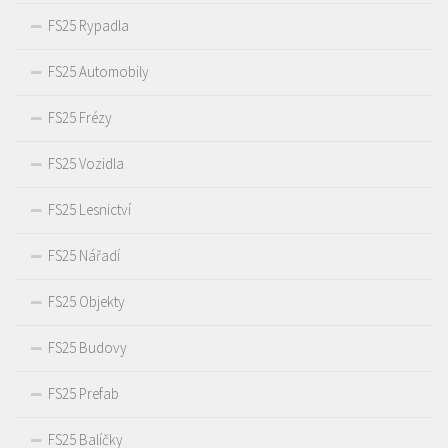
FS25 Rypadla
FS25 Automobily
FS25 Frézy
FS25 Vozidla
FS25 Lesnictví
FS25 Nářadí
FS25 Objekty
FS25 Budovy
FS25 Prefab
FS25 Balíčky