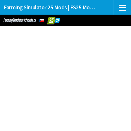
Farming Simulator 25 Mods | FS25 Mods Stahování