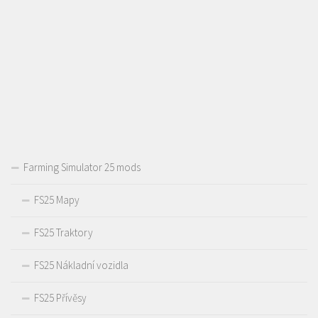
Farming Simulator 25 mods
FS25 Mapy
FS25 Traktory
FS25 Nákladní vozidla
FS25 Přívěsy