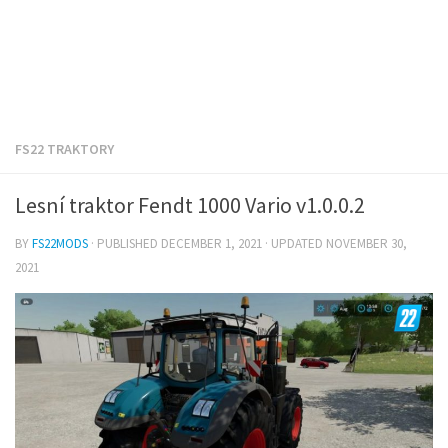
FS22 TRAKTORY
Lesní traktor Fendt 1000 Vario v1.0.0.2
BY
FS22MODS
· PUBLISHED
DECEMBER 1, 2021
· UPDATED
NOVEMBER 30,
2021