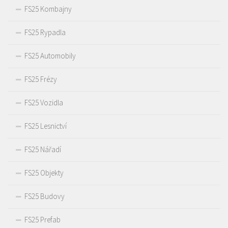
FS25 Kombajny
FS25 Rypadla
FS25 Automobily
FS25 Frézy
FS25 Vozidla
FS25 Lesnictví
FS25 Nářadí
FS25 Objekty
FS25 Budovy
FS25 Prefab