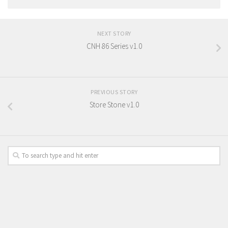
NEXT STORY
CNH 86 Series v1.0
PREVIOUS STORY
Store Stone v1.0