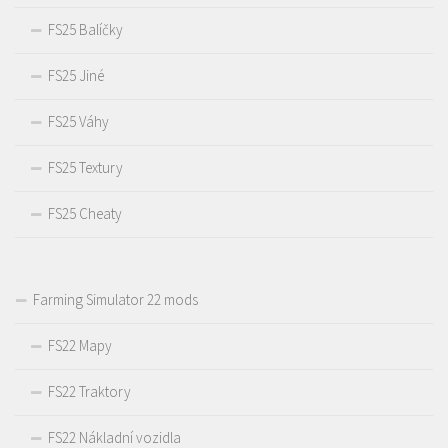
FS25 Balíčky
FS25 Jiné
FS25 Váhy
FS25 Textury
FS25 Cheaty
Farming Simulator 22 mods
FS22 Mapy
FS22 Traktory
FS22 Nákladní vozidla