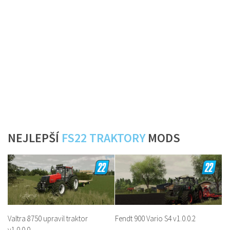
NEJLEPŠÍ
FS22 TRAKTORY
MODS
Valtra 8750 upravil traktor
Fendt 900 Vario S4 v1.0.0.2
v1.0.0.0