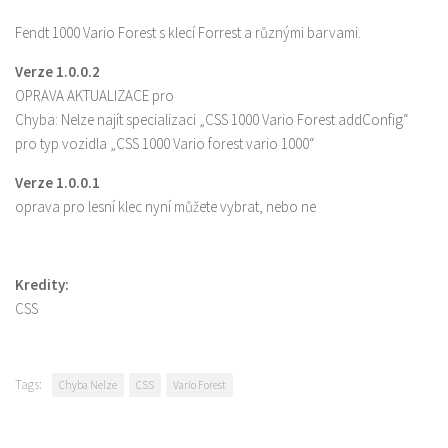
Fendt 1000 Vario Forest s klecí Forrest a různými barvami.
Verze 1.0.0.2
OPRAVA AKTUALIZACE pro
Chyba: Nelze najít specializaci „CSS 1000 Vario Forest addConfig“
pro typ vozidla „CSS 1000 Vario forest vario 1000“
Verze 1.0.0.1
oprava pro lesní klec nyní můžete vybrat, nebo ne
Kredity:
CSS
Tags:
Chyba Nelze
CSS
Vario Forest