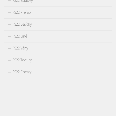
FS22 Budovy
FS22 Prefab
FS22 Balíčky
FS22 Jiné
FS22 Váhy
FS22 Textury
FS22 Cheaty