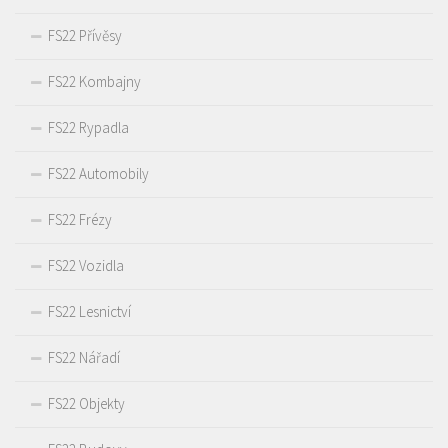
FS22 Přívěsy
FS22 Kombajny
FS22 Rypadla
FS22 Automobily
FS22 Frézy
FS22 Vozidla
FS22 Lesnictví
FS22 Nářadí
FS22 Objekty