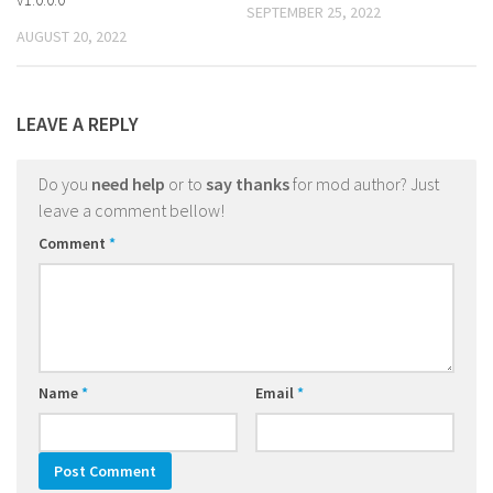
SEPTEMBER 25, 2022
AUGUST 20, 2022
LEAVE A REPLY
Do you
need help
or to
say thanks
for mod author? Just
leave a comment bellow!
Comment
*
Name
*
Email
*