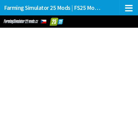
Farming Simulator 25 Mods | FS25 Mods Stahování