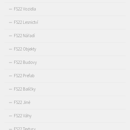
FS22 Vozidla
FS22 Lesnictví
FS22 Nářadí
FS22 Objekty
FS22 Budovy
FS22 Prefab
FS22 Balíčky
FS22 Jiné
FS22 Váhy
FS22 Textury