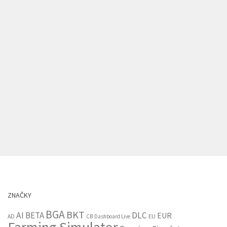
ZNAČKY
BGA
BKT
AI
BETA
DLC
EUR
EU
AD
CB
Dashboard Live