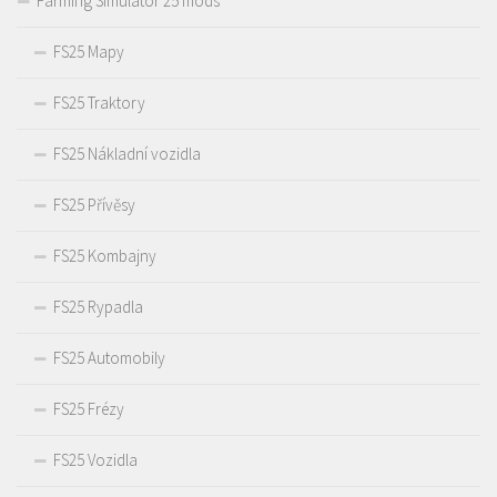
Farming Simulator 25 mods
FS25 Mapy
FS25 Traktory
FS25 Nákladní vozidla
FS25 Přívěsy
FS25 Kombajny
FS25 Rypadla
FS25 Automobily
FS25 Frézy
FS25 Vozidla