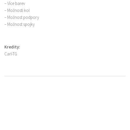
– Více barev
– Možnosti kol
– Možnost podpory
– Možnost spojky
Kredity:
Carl-TG