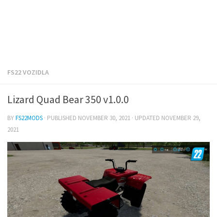
FS22 VOZIDLA
Lizard Quad Bear 350 v1.0.0
BY
FS22MODS
· PUBLISHED
NOVEMBER 30, 2021
· UPDATED
NOVEMBER 29,
2021