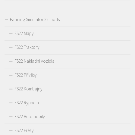
Farming Simulator 22 mods
FS22 Mapy
FS22 Traktory
FS22 Nákladní vozidla
FS22 Přívěsy
FS22 Kombajny
FS22 Rypadla
FS22 Automobily
FS22 Frézy