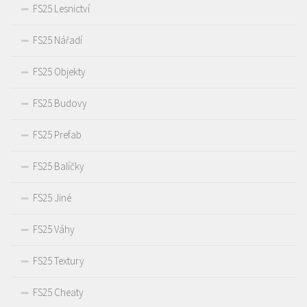
FS25 Lesnictví
FS25 Nářadí
FS25 Objekty
FS25 Budovy
FS25 Prefab
FS25 Balíčky
FS25 Jiné
FS25 Váhy
FS25 Textury
FS25 Cheaty