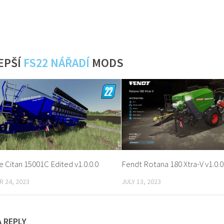
EPŠÍ
FS22 NÁŘADÍ
MODS
Citan 15001C Edited v1.0.0.0
Fendt Rotana 180 Xtra-V v1.0.0
 24, 2023
JULY 13, 2023
A REPLY