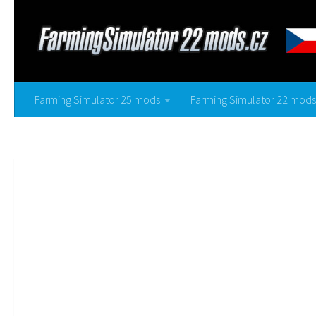
Farming Simulator 25 mods
Farming Simulator 22 mods