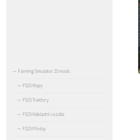
Farming Simulator 25 mods
FS25 Mapy
FS25 Traktory
FS25 Nákladní vozidla
FS25 Přívěsy