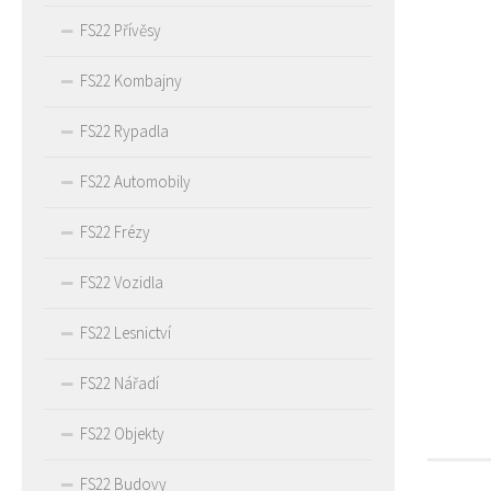
FS22 Přívěsy
FS22 Kombajny
FS22 Rypadla
FS22 Automobily
FS22 Frézy
FS22 Vozidla
FS22 Lesnictví
FS22 Nářadí
FS22 Objekty
FS22 Budovy