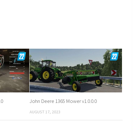
.0
John Deere 1365 Mower v1.0.0.0
AUGUST 17, 2023