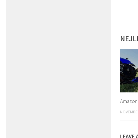
NEJL
Amazone 
NOVEMBER
LEAVE 