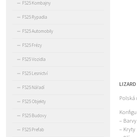
FS25 Kombajny
FS25 Rypadla
FS25 Automobily
FS25 Frézy
FS25 Vozidla
FS25 Lesnictví
LIZARD 
FS25 Nářadí
Polská 
FS25 Objekty
Konfigu
FS25 Budovy
– Barvy
– Kryty
FS25 Prefab