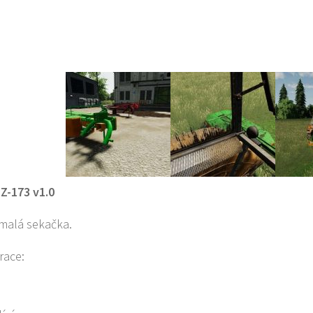
Z-173 v1.0
malá sekačka.
race: