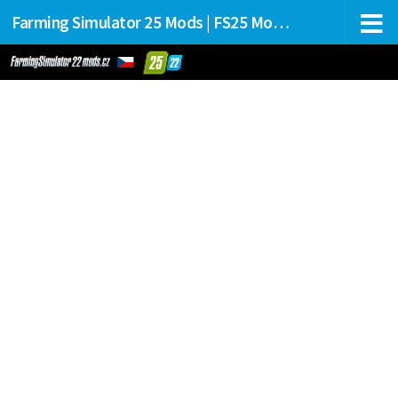
Farming Simulator 25 Mods | FS25 Mods Stahování