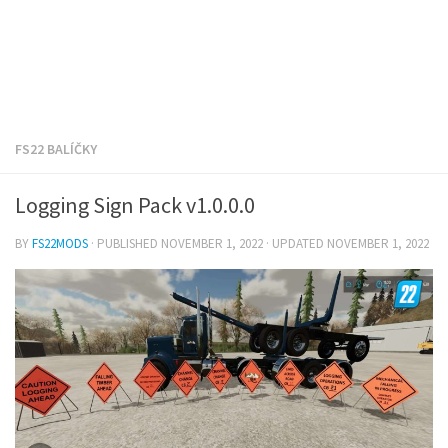
FS22 BALÍČKY
Logging Sign Pack v1.0.0.0
BY
FS22MODS
· PUBLISHED
NOVEMBER 1, 2022
· UPDATED
NOVEMBER 1, 2022