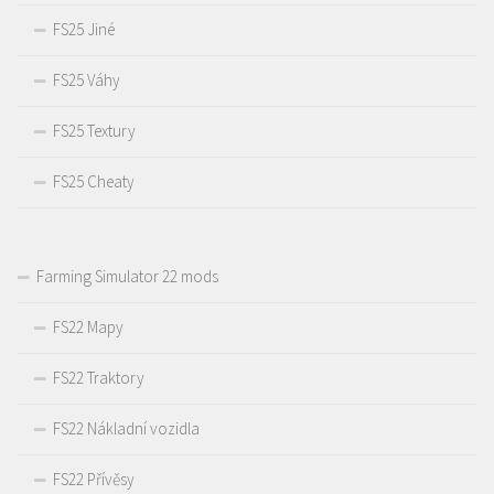
FS25 Jiné
FS25 Váhy
FS25 Textury
FS25 Cheaty
Farming Simulator 22 mods
FS22 Mapy
FS22 Traktory
FS22 Nákladní vozidla
FS22 Přívěsy