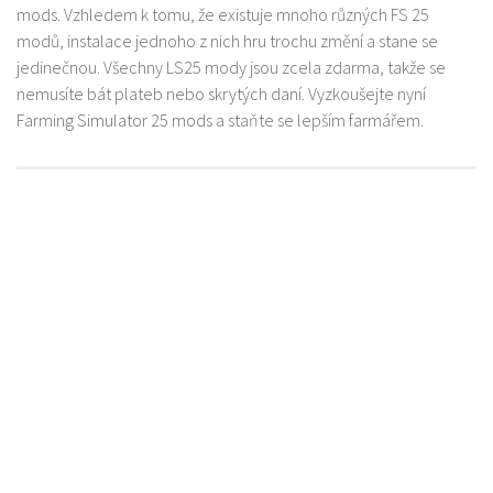
mods. Vzhledem k tomu, že existuje mnoho různých FS 25
modů, instalace jednoho z nich hru trochu změní a stane se
jedinečnou. Všechny LS25 mody jsou zcela zdarma, takže se
nemusíte bát plateb nebo skrytých daní. Vyzkoušejte nyní
Farming Simulator 25 mods a staňte se lepším farmářem.