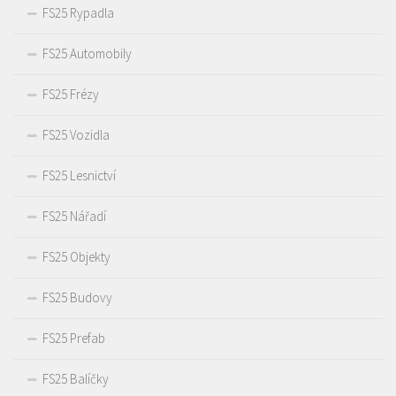
FS25 Rypadla
FS25 Automobily
FS25 Frézy
FS25 Vozidla
FS25 Lesnictví
FS25 Nářadí
FS25 Objekty
FS25 Budovy
FS25 Prefab
FS25 Balíčky