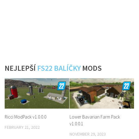
NEJLEPŠÍ
FS22 BALÍČKY
MODS
Ricci ModPack v1.0.0.0
Lower Bavarian Farm Pack
v1.0.0.1
FEBRUARY 21, 2022
NOVEMBER 29, 2023