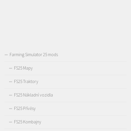
Farming Simulator 25 mods
FS25 Mapy
FS25 Traktory
FS25 Nákladní vozidla
FS25 Přívěsy
FS25 Kombajny