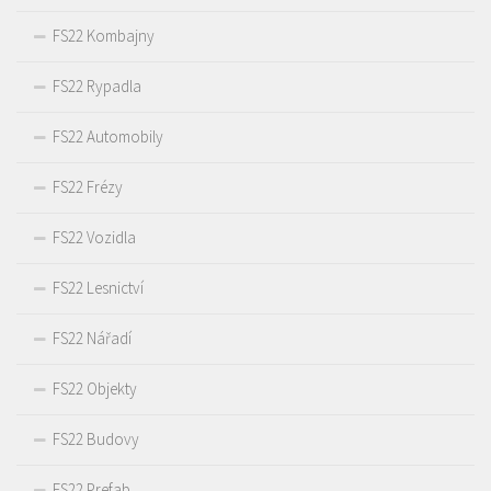
FS22 Kombajny
FS22 Rypadla
FS22 Automobily
FS22 Frézy
FS22 Vozidla
FS22 Lesnictví
FS22 Nářadí
FS22 Objekty
FS22 Budovy
FS22 Prefab