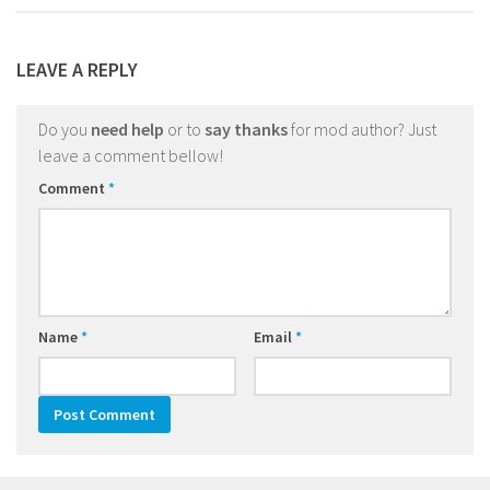
LEAVE A REPLY
Do you
need help
or to
say thanks
for mod author? Just
leave a comment bellow!
Comment
*
Name
*
Email
*