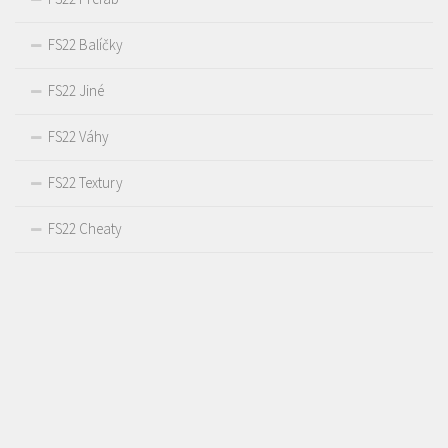
FS22 Balíčky
FS22 Jiné
FS22 Váhy
FS22 Textury
FS22 Cheaty