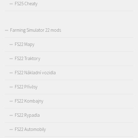
FS25 Cheaty
Farming Simulator 22 mods
FS22 Mapy
FS22 Traktory
FS22 Nákladní vozidla
FS22 Přívěsy
FS22 Kombajny
FS22 Rypadla
FS22 Automobily