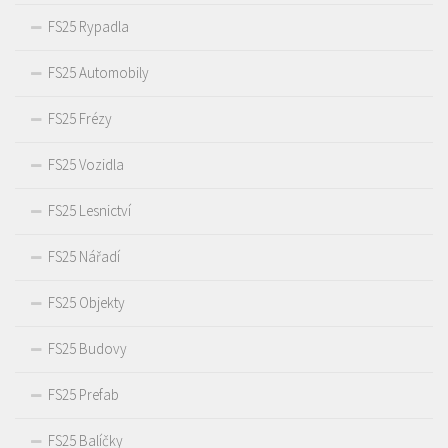
FS25 Rypadla
FS25 Automobily
FS25 Frézy
FS25 Vozidla
FS25 Lesnictví
FS25 Nářadí
FS25 Objekty
FS25 Budovy
FS25 Prefab
FS25 Balíčky