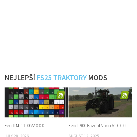
NEJLEPŠÍ
FS25 TRAKTORY
MODS
Fendt MT1100 V2.0.0.0
Fendt 900 Favorit Vario V1.0.0.0
JULY 28, 2026
AUGUST 12, 2025