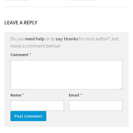
LEAVE A REPLY
Do you
need help
or to
say thanks
for mod author? Just
leave a comment bellow!
Comment
*
Name
*
Email
*