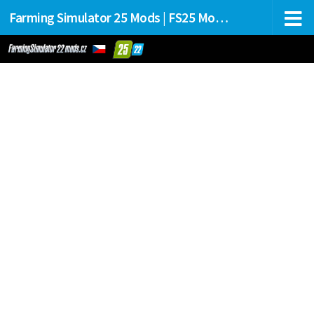
Farming Simulator 25 Mods | FS25 Mods Stahování