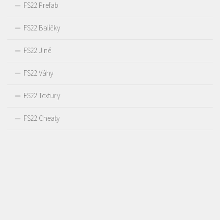
FS22 Prefab
FS22 Balíčky
FS22 Jiné
FS22 Váhy
FS22 Textury
FS22 Cheaty