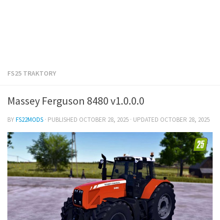
FS25 TRAKTORY
Massey Ferguson 8480 v1.0.0.0
BY
FS22MODS
· PUBLISHED
OCTOBER 28, 2025
· UPDATED
OCTOBER 28, 2025