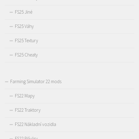
FS25 Jiné
FS25 Váhy
FS25 Textury
FS25 Cheaty
Farming Simulator 22 mods
FS22 Mapy
FS22 Traktory
FS22 Nákladní vozidla
FS22 Přívěsy