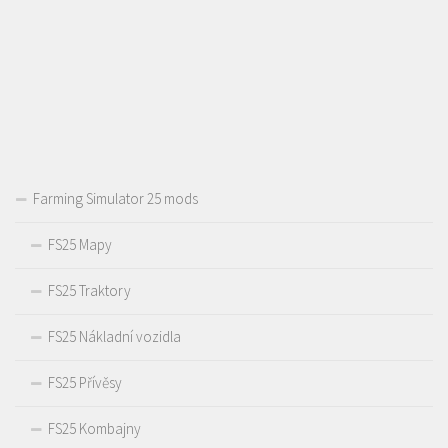
Farming Simulator 25 mods
FS25 Mapy
FS25 Traktory
FS25 Nákladní vozidla
FS25 Přívěsy
FS25 Kombajny