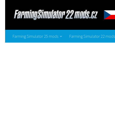
Farming Simulator 25 mods
Farming Simulator 22 mods