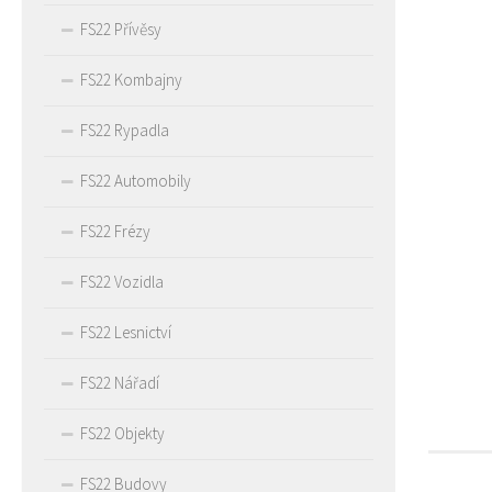
FS22 Přívěsy
FS22 Kombajny
FS22 Rypadla
FS22 Automobily
FS22 Frézy
FS22 Vozidla
FS22 Lesnictví
FS22 Nářadí
FS22 Objekty
FS22 Budovy