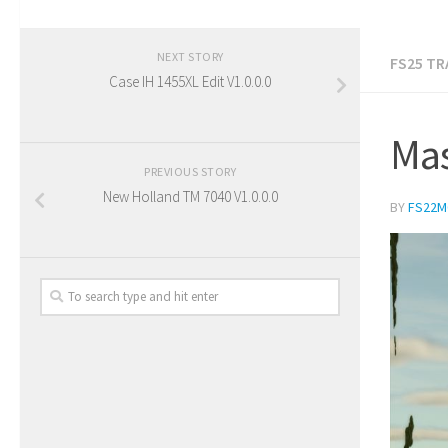
NEXT STORY
FS25 T
Case IH 1455XL Edit V1.0.0.0
Mas
PREVIOUS STORY
New Holland TM 7040 V1.0.0.0
BY
FS22