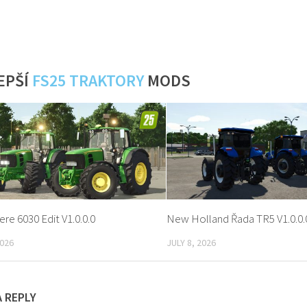
EPŠÍ
FS25 TRAKTORY
MODS
re 6030 Edit V1.0.0.0
New Holland Řada TR5 V1.0.0.
2026
JULY 8, 2026
A REPLY