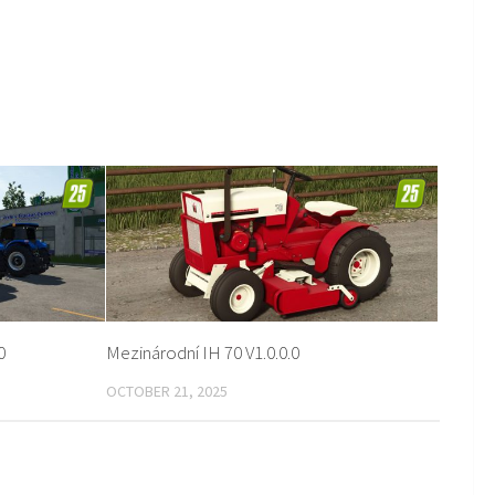
0
Mezinárodní IH 70 V1.0.0.0
OCTOBER 21, 2025