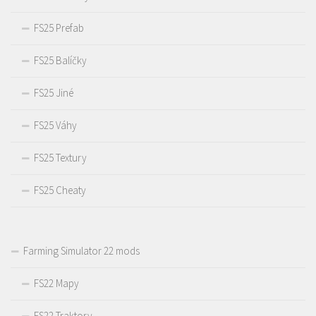
FS25 Prefab
FS25 Balíčky
FS25 Jiné
FS25 Váhy
FS25 Textury
FS25 Cheaty
Farming Simulator 22 mods
FS22 Mapy
FS22 Traktory