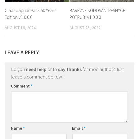
Claas Jaguar Pack 50 Years
BAREVNÉ KÓDOVÁNÍ PEVNÝCH
Edition v1.0.0.0
POTRUBÍ v1.0.0.0
AUGUST 16, 2024
AUGUST 25, 2022
LEAVE A REPLY
Do you
need help
or to
say thanks
for mod author? Just
leave a comment bellow!
Comment
*
Name
*
Email
*