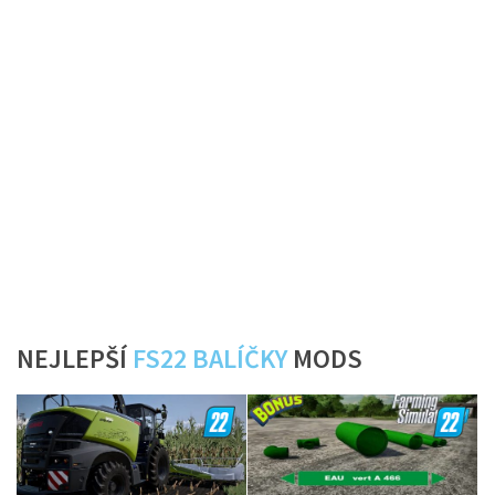
NEJLEPŠÍ
FS22 BALÍČKY
MODS