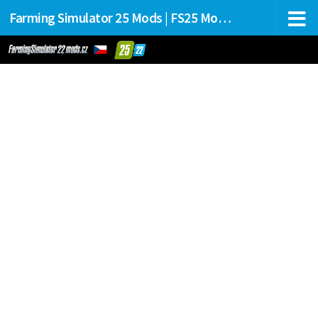
Farming Simulator 25 Mods | FS25 Mods Stahování