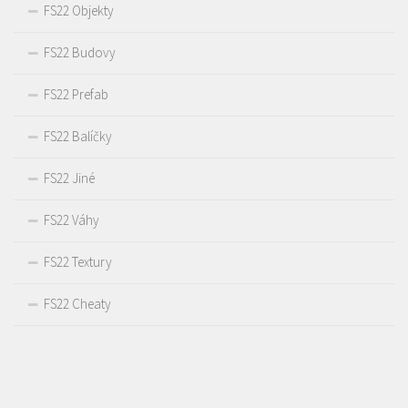
FS22 Objekty
FS22 Budovy
FS22 Prefab
FS22 Balíčky
FS22 Jiné
FS22 Váhy
FS22 Textury
FS22 Cheaty