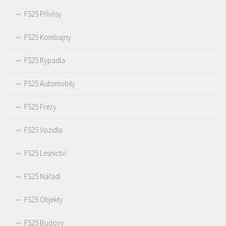
FS25 Přívěsy
FS25 Kombajny
FS25 Rypadla
FS25 Automobily
FS25 Frézy
FS25 Vozidla
FS25 Lesnictví
FS25 Nářadí
FS25 Objekty
FS25 Budovy