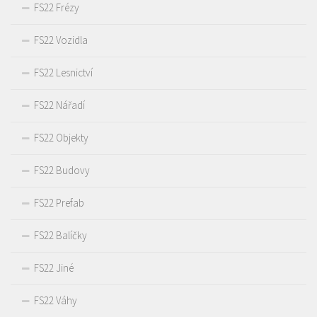
FS22 Frézy
FS22 Vozidla
FS22 Lesnictví
FS22 Nářadí
FS22 Objekty
FS22 Budovy
FS22 Prefab
FS22 Balíčky
FS22 Jiné
FS22 Váhy