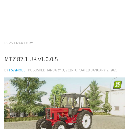
FS25 TRAKTORY
MTZ 82.1 UK v1.0.0.5
BY
FS22MODS
· PUBLISHED
JANUARY 3, 2026
· UPDATED
JANUARY 2, 2026