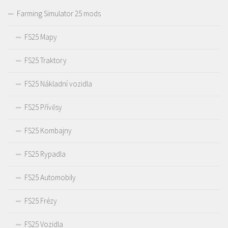
Farming Simulator 25 mods
FS25 Mapy
FS25 Traktory
FS25 Nákladní vozidla
FS25 Přívěsy
FS25 Kombajny
FS25 Rypadla
FS25 Automobily
FS25 Frézy
FS25 Vozidla