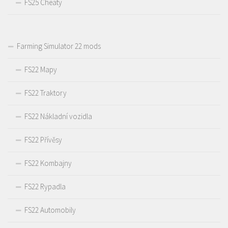
FS25 Cheaty
Farming Simulator 22 mods
FS22 Mapy
FS22 Traktory
FS22 Nákladní vozidla
FS22 Přívěsy
FS22 Kombajny
FS22 Rypadla
FS22 Automobily