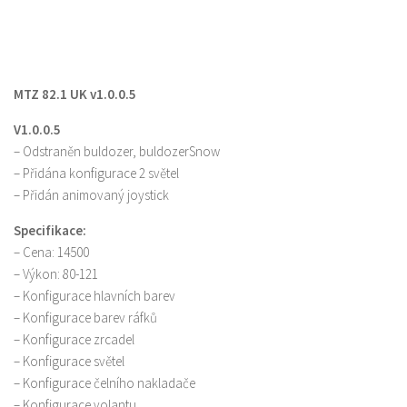
MTZ 82.1 UK v1.0.0.5
V1.0.0.5
– Odstraněn buldozer, buldozerSnow
– Přidána konfigurace 2 světel
– Přidán animovaný joystick
Specifikace:
– Cena: 14500
– Výkon: 80-121
– Konfigurace hlavních barev
– Konfigurace barev ráfků
– Konfigurace zrcadel
– Konfigurace světel
– Konfigurace čelního nakladače
– Konfigurace volantu