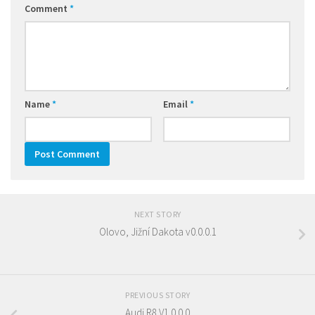
Comment
*
Name
*
Email
*
NEXT STORY
Olovo, Jižní Dakota v0.0.0.1
PREVIOUS STORY
Audi R8 V1.0.0.0