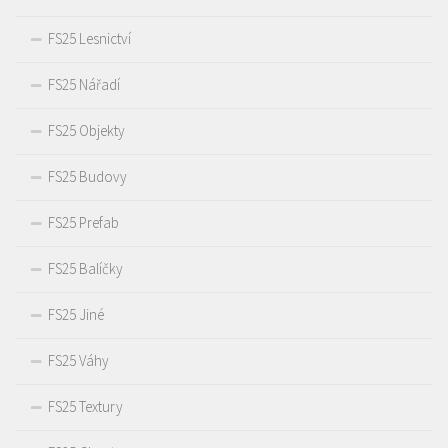
FS25 Lesnictví
FS25 Nářadí
FS25 Objekty
FS25 Budovy
FS25 Prefab
FS25 Balíčky
FS25 Jiné
FS25 Váhy
FS25 Textury