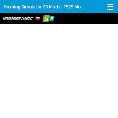
Farming Simulator 25 Mods | FS25 Mods Stahování