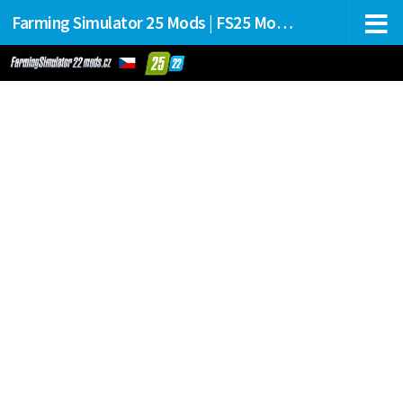
Farming Simulator 25 Mods | FS25 Mods Stahování