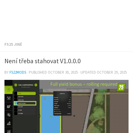
FS25 JINÉ
Není třeba stahovat V1.0.0.0
BY
FS22MODS
· PUBLISHED
OCTOBER 30, 2025
· UPDATED
OCTOBER 29, 2025