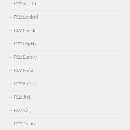
FS22 Vozidla
FS22 Lesnictví
FS22 Nářadí
FS22 Objekty
FS22 Budovy
FS22 Prefab
FS22 Balíčky
FS22 Jiné
FS22 Váhy
FS22 Textury