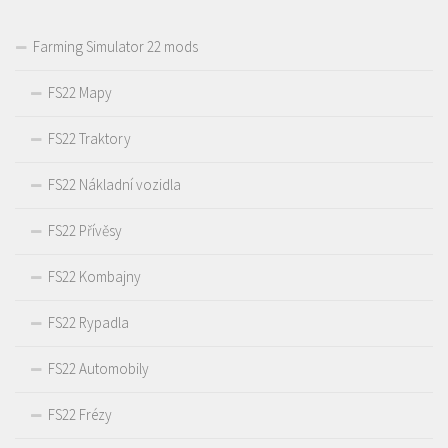
Farming Simulator 22 mods
FS22 Mapy
FS22 Traktory
FS22 Nákladní vozidla
FS22 Přívěsy
FS22 Kombajny
FS22 Rypadla
FS22 Automobily
FS22 Frézy