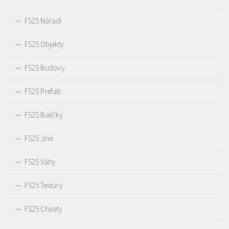
FS25 Nářadí
FS25 Objekty
FS25 Budovy
FS25 Prefab
FS25 Balíčky
FS25 Jiné
FS25 Váhy
FS25 Textury
FS25 Cheaty