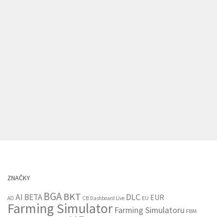
ZNAČKY
BGA
BKT
AI
BETA
DLC
EUR
EU
AD
CB
Dashboard Live
Farming Simulator
Farming Simulatoru
FBM