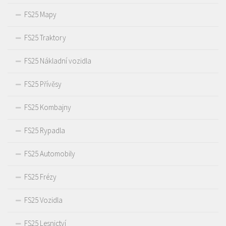
FS25 Mapy
FS25 Traktory
FS25 Nákladní vozidla
FS25 Přívěsy
FS25 Kombajny
FS25 Rypadla
FS25 Automobily
FS25 Frézy
FS25 Vozidla
FS25 Lesnictví