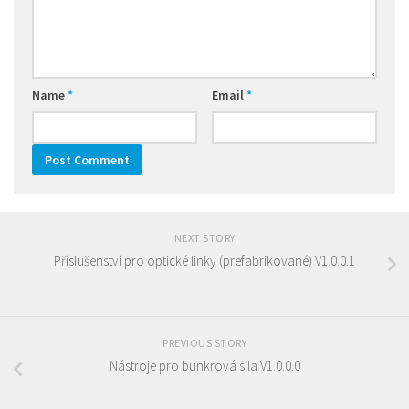
Name
*
Email
*
NEXT STORY
Příslušenství pro optické linky (prefabrikované) V1.0.0.1
PREVIOUS STORY
Nástroje pro bunkrová sila V1.0.0.0