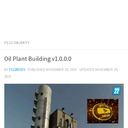
FS22 OBJEKTY
Oil Plant Building v1.0.0.0
BY
FS22MODS
· PUBLISHED
NOVEMBER 29, 2021
· UPDATED
NOVEMBER 29,
2021