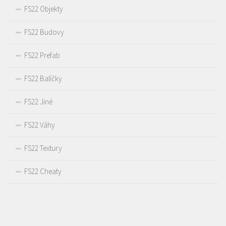
FS22 Objekty
FS22 Budovy
FS22 Prefab
FS22 Balíčky
FS22 Jiné
FS22 Váhy
FS22 Textury
FS22 Cheaty