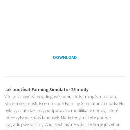
DOWNLOAD
Jak používat Farming Simulator 25 mody
Vítejte v největší moddingové komunitě Farming Simulatoru.
Stále si nejste jisti, k čemu slouží Farming Simulator 25 mods? Hra
byla vyvinuta tak, aby podporovala modifikace (mody), které
může vytvořit každý fanoušek. Mody tedy můžete použít k
upgradu původní hry. Ano, souhlasíme s tím, že hra je již velmi