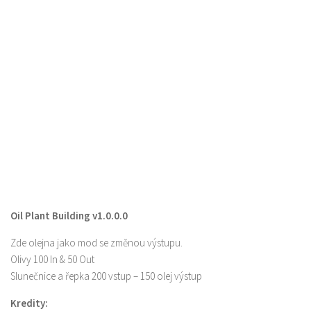
Oil Plant Building v1.0.0.0
Zde olejna jako mod se změnou výstupu.
Olivy 100 In & 50 Out
Slunečnice a řepka 200 vstup – 150 olej výstup
Kredity: