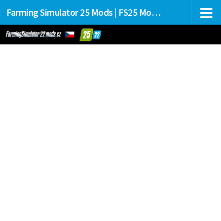
Farming Simulator 25 Mods | FS25 Mods Stahování