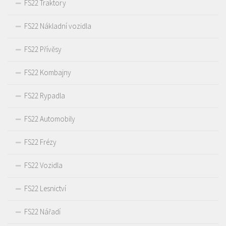
FS22 Traktory
FS22 Nákladní vozidla
FS22 Přívěsy
FS22 Kombajny
FS22 Rypadla
FS22 Automobily
FS22 Frézy
FS22 Vozidla
FS22 Lesnictví
FS22 Nářadí