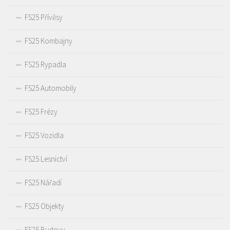
FS25 Přívěsy
FS25 Kombajny
FS25 Rypadla
FS25 Automobily
FS25 Frézy
FS25 Vozidla
FS25 Lesnictví
FS25 Nářadí
FS25 Objekty
FS25 Budovy