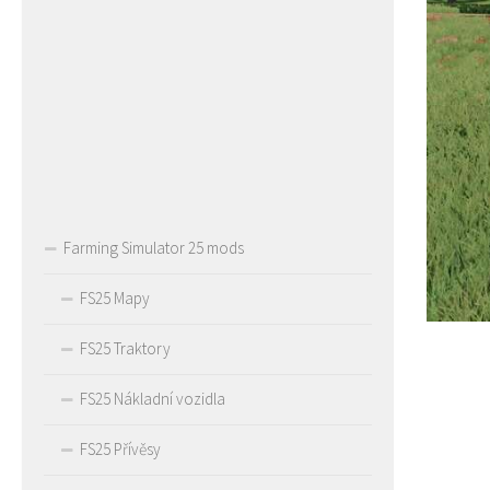
Farming Simulator 25 mods
FS25 Mapy
FS25 Traktory
FS25 Nákladní vozidla
FS25 Přívěsy