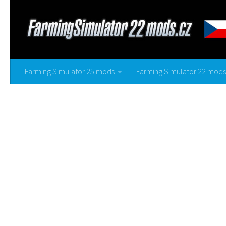
Farming Simulator 25 mods
Farming Simulator 22 mods