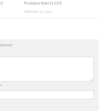
.0
Produkce tkání V1.0.0.0
FEBRUARY 12, 2022
 bellow!
l
*