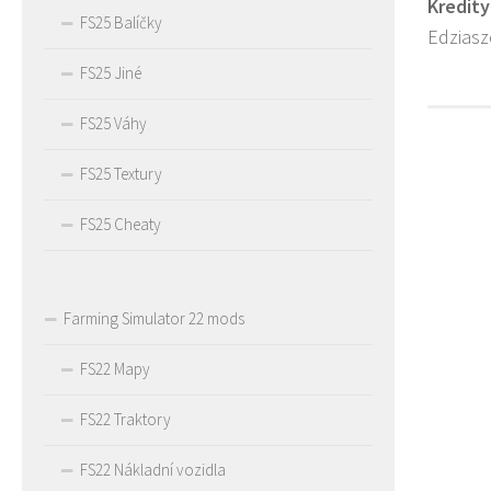
Kredity
FS25 Balíčky
Edziasz
FS25 Jiné
FS25 Váhy
FS25 Textury
FS25 Cheaty
Farming Simulator 22 mods
FS22 Mapy
FS22 Traktory
FS22 Nákladní vozidla