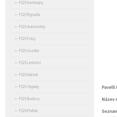
FS25 Kombajny
FS25 Rypadla
FS25 Automobily
FS25 Frézy
FS25 Vozidla
FS25 Lesnictví
FS25 Nářadí
Pavelli
FS25 Objekty
Název 
FS25 Budovy
Seznam
FS25 Prefab