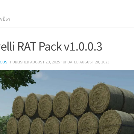
ÍVĚSY
elli RAT Pack v1.0.0.3
MODS
· PUBLISHED
AUGUST 29, 2025
· UPDATED
AUGUST 28, 2025