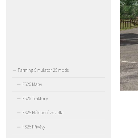
Farming Simulator 25 mods
FS25 Mapy
FS25 Traktory
FS25 Nákladní vozidla
FS25 Přívěsy