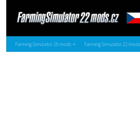
Farming Simulator 25 mods
Farming Simulator 22 mods