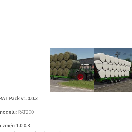
 RAT Pack v1.0.0.3
modelu:
RAT200
 změn 1.0.0.3