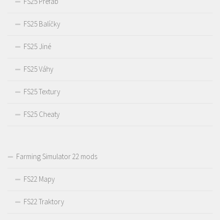
FS25 Prefab
FS25 Balíčky
FS25 Jiné
FS25 Váhy
FS25 Textury
FS25 Cheaty
Farming Simulator 22 mods
FS22 Mapy
FS22 Traktory