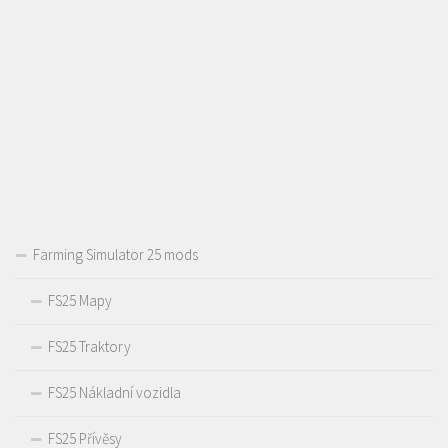
Farming Simulator 25 mods
FS25 Mapy
FS25 Traktory
FS25 Nákladní vozidla
FS25 Přívěsy