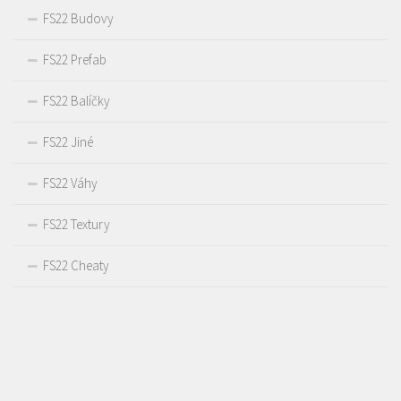
FS22 Budovy
FS22 Prefab
FS22 Balíčky
FS22 Jiné
FS22 Váhy
FS22 Textury
FS22 Cheaty