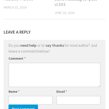
v1.0.0.5
MARCH 15, 2024
JUNE 16, 2024
LEAVE A REPLY
Do you
need help
or to
say thanks
for mod author? Just
leave a comment bellow!
Comment
*
Name
*
Email
*