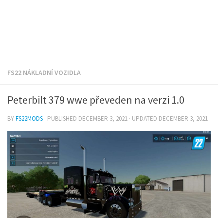
FS22 NÁKLADNÍ VOZIDLA
Peterbilt 379 wwe převeden na verzi 1.0
BY
FS22MODS
· PUBLISHED
DECEMBER 3, 2021
· UPDATED
DECEMBER 3, 2021