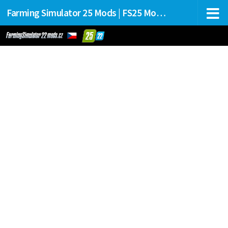
Farming Simulator 25 Mods | FS25 Mods Stahování