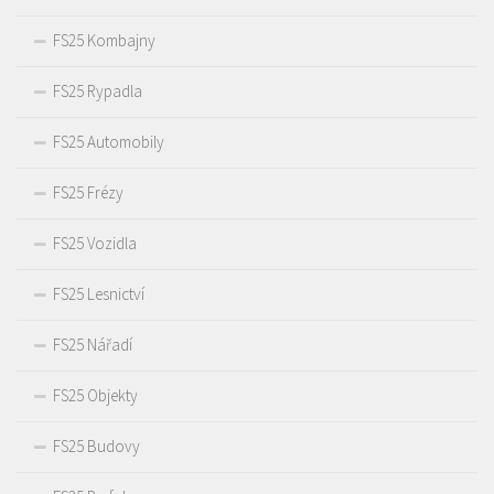
FS25 Kombajny
FS25 Rypadla
FS25 Automobily
FS25 Frézy
FS25 Vozidla
FS25 Lesnictví
FS25 Nářadí
FS25 Objekty
FS25 Budovy