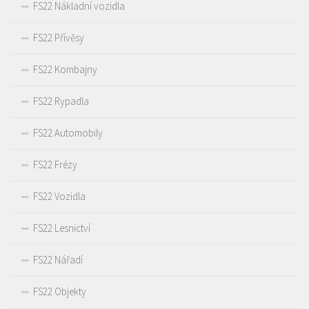
FS22 Nákladní vozidla
FS22 Přívěsy
FS22 Kombajny
FS22 Rypadla
FS22 Automobily
FS22 Frézy
FS22 Vozidla
FS22 Lesnictví
FS22 Nářadí
FS22 Objekty