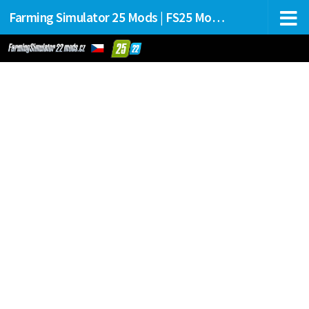
Farming Simulator 25 Mods | FS25 Mods Stahování