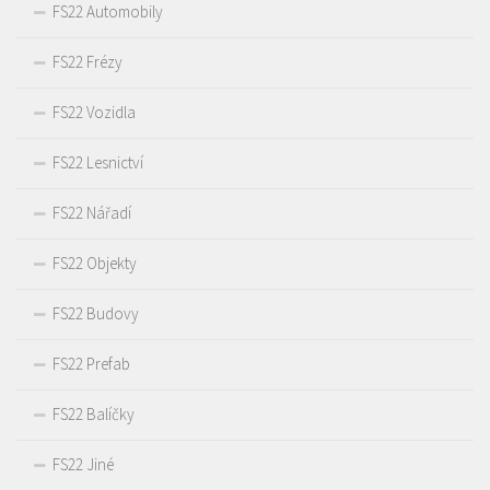
FS22 Automobily
FS22 Frézy
FS22 Vozidla
FS22 Lesnictví
FS22 Nářadí
FS22 Objekty
FS22 Budovy
FS22 Prefab
FS22 Balíčky
FS22 Jiné