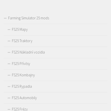
Farming Simulator 25 mods
FS25 Mapy
FS25 Traktory
FS25 Nákladní vozidla
FS25 Přívěsy
FS25 Kombajny
FS25 Rypadla
FS25 Automobily
FS25 Frézy