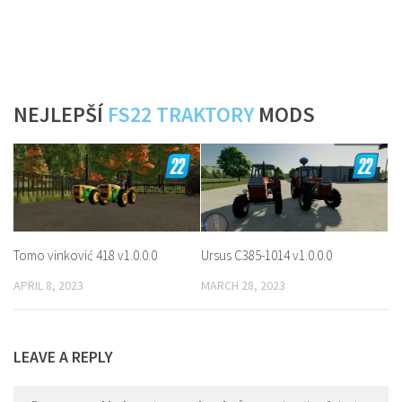
NEJLEPŠÍ
FS22 TRAKTORY
MODS
Tomo vinković 418 v1.0.0.0
Ursus C385-1014 v1.0.0.0
APRIL 8, 2023
MARCH 28, 2023
LEAVE A REPLY