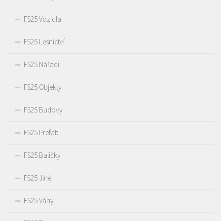
FS25 Vozidla
FS25 Lesnictví
FS25 Nářadí
FS25 Objekty
FS25 Budovy
FS25 Prefab
FS25 Balíčky
FS25 Jiné
FS25 Váhy