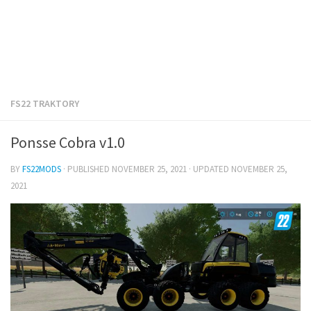
FS22 TRAKTORY
Ponsse Cobra v1.0
BY
FS22MODS
· PUBLISHED
NOVEMBER 25, 2021
· UPDATED
NOVEMBER 25,
2021