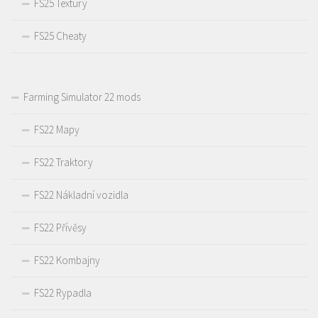
FS25 Textury
FS25 Cheaty
Farming Simulator 22 mods
FS22 Mapy
FS22 Traktory
FS22 Nákladní vozidla
FS22 Přívěsy
FS22 Kombajny
FS22 Rypadla