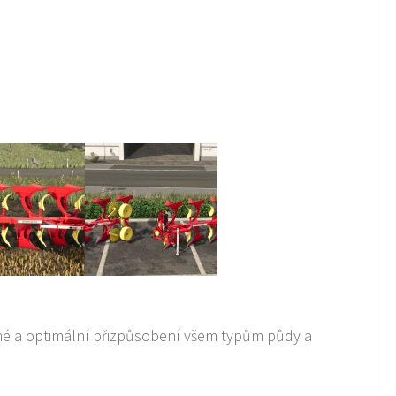
é a optimální přizpůsobení všem typům půdy a