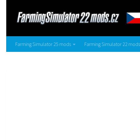
Farming Simulator 25 mods
Farming Simulator 22 mods