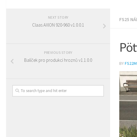
NEXT STORY
FS25 NÁ
Claas AXION 920-960 v1.0.0.1
Pöt
PREVIOUS STORY
Balíček pro produkci hroznů v1.1.0.0
BY
FS22