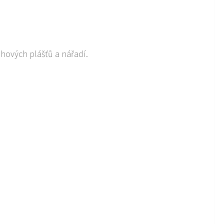
hových plášťů a nářadí.