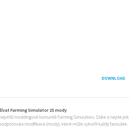
DOWNLOAD
žívat Farming Simulator 25 mody
 největší moddingové komunitě Farming Simulatoru. Stále si nejste jist
 podporovala modifikace (mody), které může vytvořit každý fanoušek.