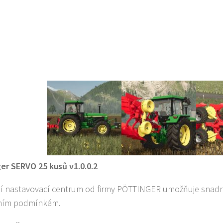
er SERVO 25 kusů v1.0.0.2
í nastavovací centrum od firmy PÖTTINGER umožňuje snadn
ním podmínkám.