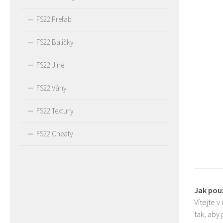
FS22 Prefab
FS22 Balíčky
FS22 Jiné
FS22 Váhy
FS22 Textury
FS22 Cheaty
Jak pou
Vítejte v
tak, aby