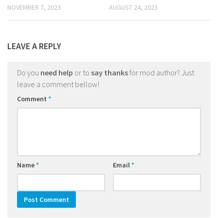
NOVEMBER 7, 2023
AUGUST 24, 2023
LEAVE A REPLY
Do you
need help
or to
say thanks
for mod author? Just
leave a comment bellow!
Comment
*
Name
*
Email
*