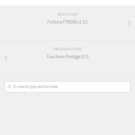
NEXT STORY
Fortuna FTM200 v1.0.1
PREVIOUS STORY
Faucheux Prestige V1.0