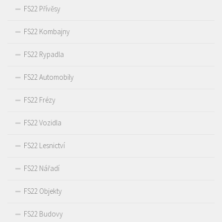
FS22 Přívěsy
FS22 Kombajny
FS22 Rypadla
FS22 Automobily
FS22 Frézy
FS22 Vozidla
FS22 Lesnictví
FS22 Nářadí
FS22 Objekty
FS22 Budovy