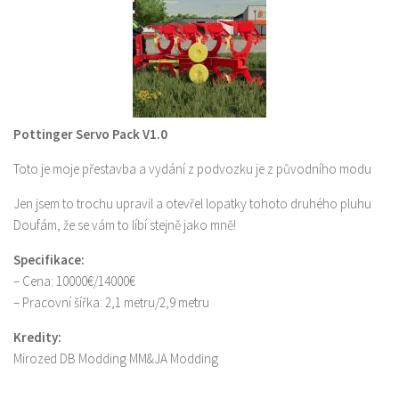
Pottinger Servo Pack V1.0
Toto je moje přestavba a vydání z podvozku je z původního modu
Jen jsem to trochu upravil a otevřel lopatky tohoto druhého pluhu
Doufám, že se vám to líbí stejně jako mně!
Specifikace:
– Cena: 10000€/14000€
– Pracovní šířka: 2,1 metru/2,9 metru
Kredity:
Mirozed DB Modding MM&JA Modding