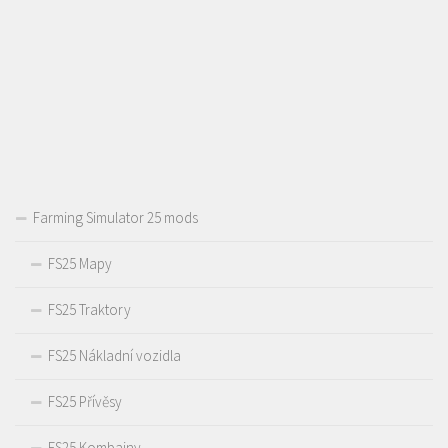
Farming Simulator 25 mods
FS25 Mapy
FS25 Traktory
FS25 Nákladní vozidla
FS25 Přívěsy
FS25 Kombajny