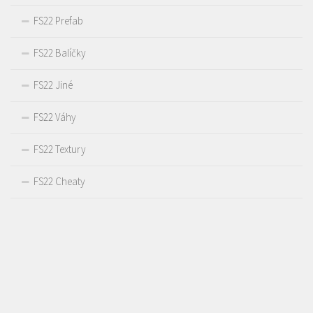
FS22 Prefab
FS22 Balíčky
FS22 Jiné
FS22 Váhy
FS22 Textury
FS22 Cheaty