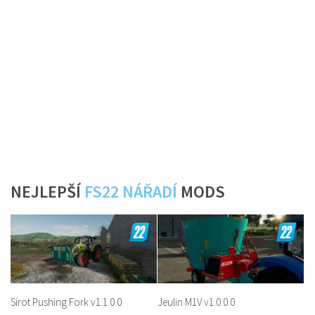
NEJLEPŠÍ
FS22 NÁŘADÍ
MODS
Sirot Pushing Fork v1.1.0.0
Jeulin M1V v1.0.0.0