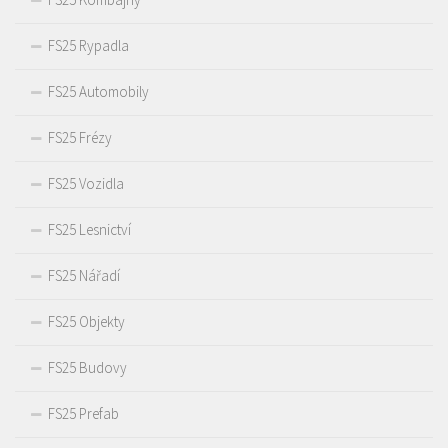
FS25 Rypadla
FS25 Automobily
FS25 Frézy
FS25 Vozidla
FS25 Lesnictví
FS25 Nářadí
FS25 Objekty
FS25 Budovy
FS25 Prefab