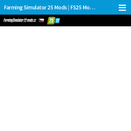
Farming Simulator 25 Mods | FS25 Mods Stahování