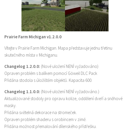
Prairie Farm Michigan v1.2.0.0
Vítejte v Prairie Farm Michigan. Mapa představuje jednu třetinu
skutečného místa v Michiganu.
Changelog 1.2.0.0:
(Nové uložení NENÍ vyžadováno)
Opraven problém s balíkem pomocí Göweil DLC Pack
Přidána stodola s úložištěm objektů. Kapacita 600.
Changelog 1.1.0.0:
(Nové uložení NENÍ vyžadováno.)
Aktualizované stodoly pro opravu kolize, oddělení dveří a sněhové
masky.
Přidána světelná dekorace na stromeček.
Opraven problém shaderu s orobincem v zimě.
Přidána možnost přemalování dílenského přístřešku.