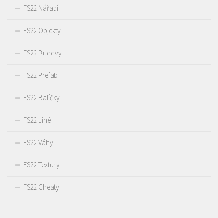
FS22 Nářadí
FS22 Objekty
FS22 Budovy
FS22 Prefab
FS22 Balíčky
FS22 Jiné
FS22 Váhy
FS22 Textury
FS22 Cheaty