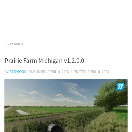
FS22 MAPY
Prairie Farm Michigan v1.2.0.0
BY
FS22MODS
· PUBLISHED
APRIL 4, 2023
· UPDATED
APRIL 4, 2023