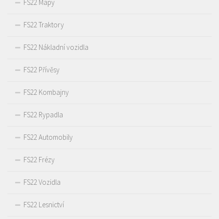
FS22 Mapy
FS22 Traktory
FS22 Nákladní vozidla
FS22 Přívěsy
FS22 Kombajny
FS22 Rypadla
FS22 Automobily
FS22 Frézy
FS22 Vozidla
FS22 Lesnictví