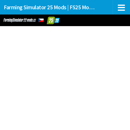
Farming Simulator 25 Mods | FS25 Mods Stahování