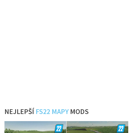
NEJLEPŠÍ
FS22 MAPY
MODS