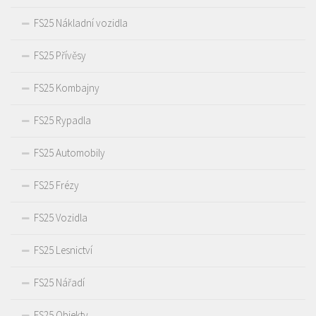
FS25 Nákladní vozidla
FS25 Přívěsy
FS25 Kombajny
FS25 Rypadla
FS25 Automobily
FS25 Frézy
FS25 Vozidla
FS25 Lesnictví
FS25 Nářadí
FS25 Objekty