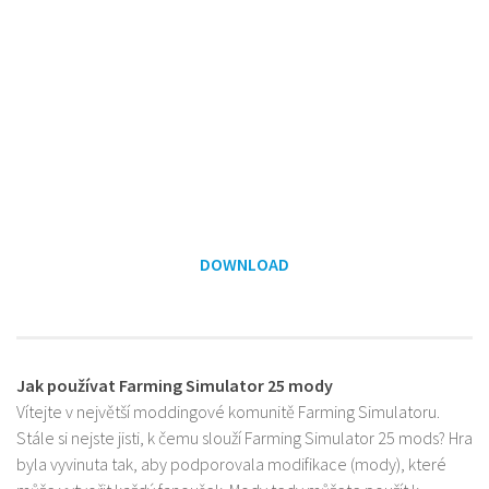
DOWNLOAD
Jak používat Farming Simulator 25 mody
Vítejte v největší moddingové komunitě Farming Simulatoru.
Stále si nejste jisti, k čemu slouží Farming Simulator 25 mods? Hra
byla vyvinuta tak, aby podporovala modifikace (mody), které