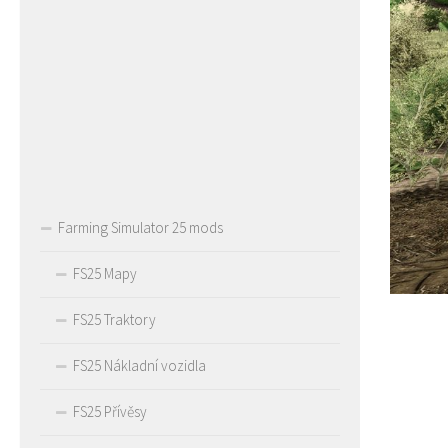
Farming Simulator 25 mods
FS25 Mapy
FS25 Traktory
FS25 Nákladní vozidla
FS25 Přívěsy