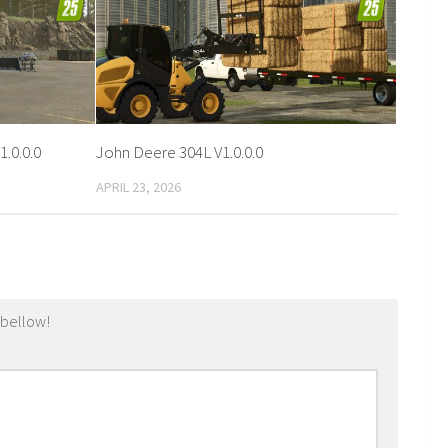
1.0.0.0
John Deere 304L V1.0.0.0
APRIL 23, 2026
 bellow!