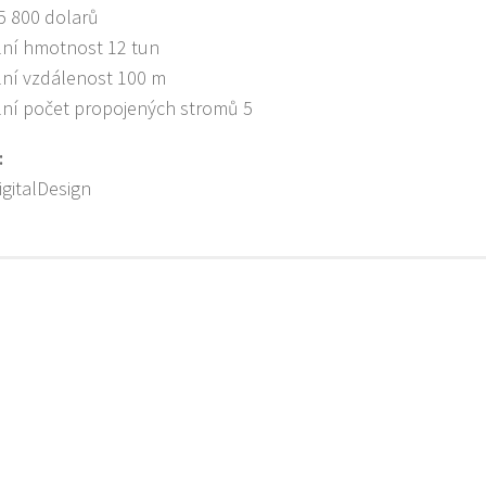
5 800 dolarů
ní hmotnost 12 tun
ní vzdálenost 100 m
ní počet propojených stromů 5
:
gitalDesign