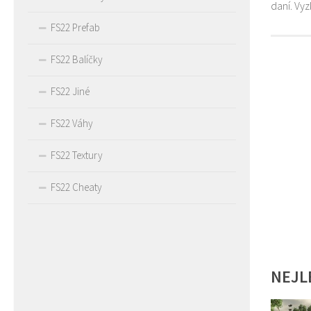
daní. Vy
FS22 Prefab
FS22 Balíčky
FS22 Jiné
FS22 Váhy
FS22 Textury
FS22 Cheaty
NEJL