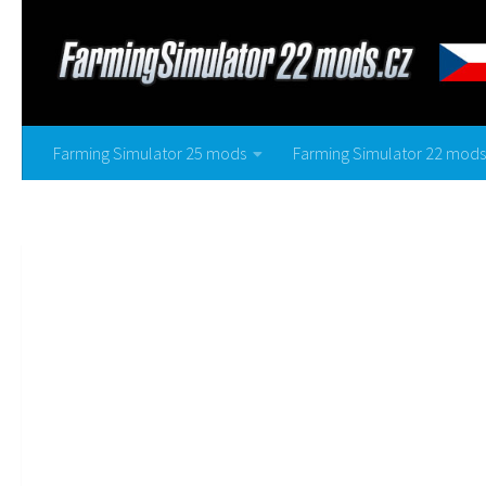
Farming Simulator 25 mods
Farming Simulator 22 mods