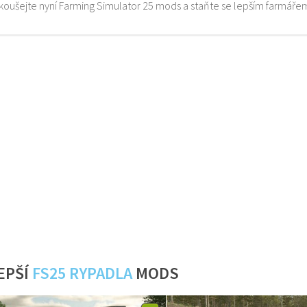
zkoušejte nyní Farming Simulator 25 mods a staňte se lepším farmáře
EPŠÍ
FS25 RYPADLA
MODS